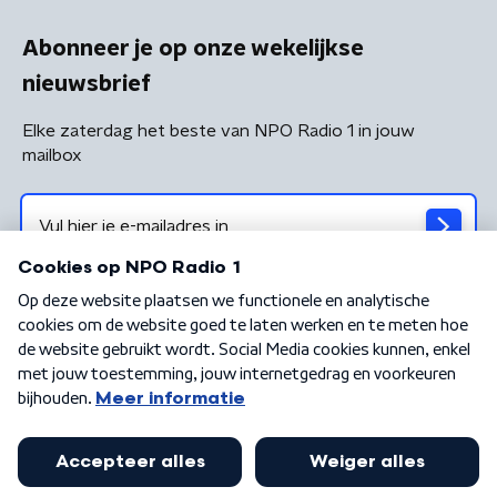
Abonneer je op onze wekelijkse
nieuwsbrief
Elke zaterdag het beste van NPO Radio 1 in jouw
mailbox
Algemene voorwaarden
Privacybeleid
Cookiebeleid