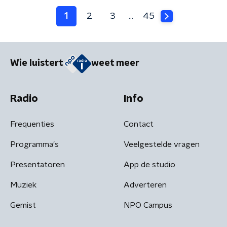
1
2
3
45
…
Wie luistert
weet meer
Radio
Info
Frequenties
Contact
Programma's
Veelgestelde vragen
Presentatoren
App de studio
Muziek
Adverteren
Gemist
NPO Campus