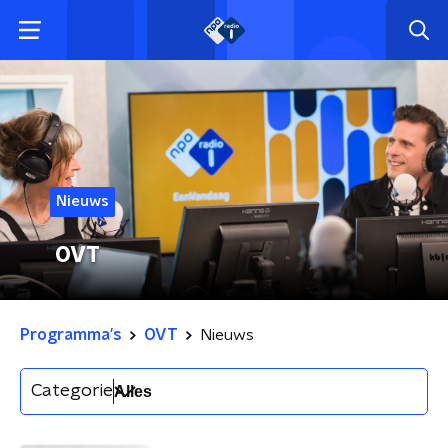
Nieuws
OVT
Programma's
OVT
Nieuws
Categorie