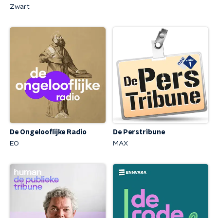
Zwart
De Ongelooflijke Radio
De Perstribune
EO
MAX