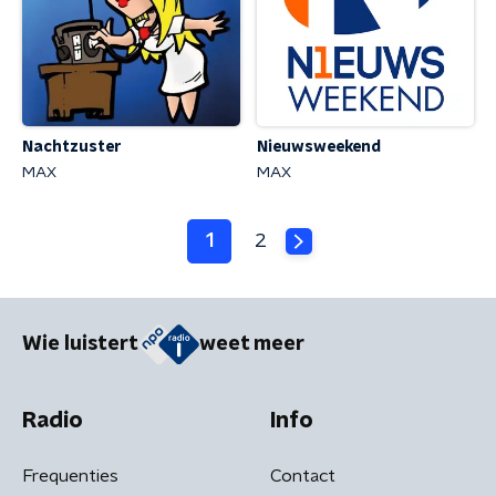
Nachtzuster
Nieuwsweekend
MAX
MAX
1
2
Wie luistert
weet meer
Radio
Info
Frequenties
Contact