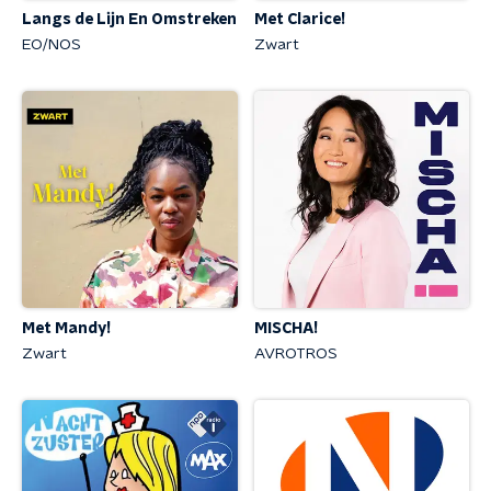
Langs de Lijn En Omstreken
Met Clarice!
EO/NOS
Zwart
Met Mandy!
MISCHA!
Zwart
AVROTROS