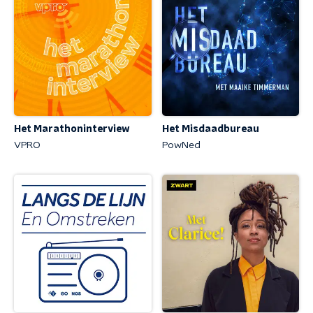
Het Marathoninterview
Het Misdaadbureau
VPRO
PowNed