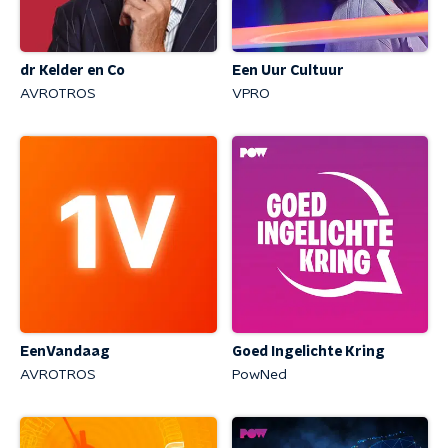
dr Kelder en Co
Een Uur Cultuur
AVROTROS
VPRO
EenVandaag
Goed Ingelichte Kring
AVROTROS
PowNed