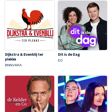
Dit is de Dag
Dijkstra & Evenblij ter
plekke
EO
BNNVARA