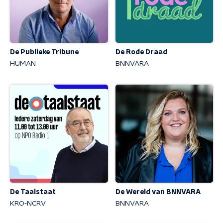
De Publieke Tribune
De Rode Draad
HUMAN
BNNVARA
De Taalstaat
De Wereld van BNNVARA
KRO-NCRV
BNNVARA