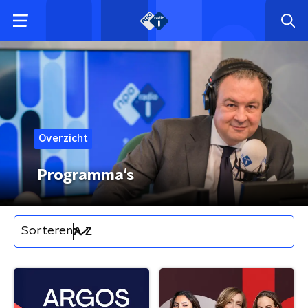
Overzicht
Programma's
Sorteren