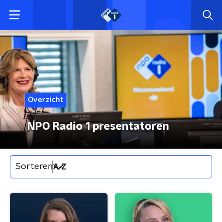
Overzicht
NPO Radio 1 presentatoren
Sorteren