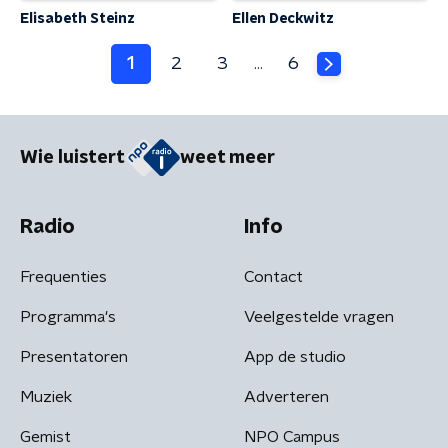
Elisabeth Steinz
Ellen Deckwitz
1
2
3
6
…
Wie luistert
weet meer
Radio
Info
Frequenties
Contact
Programma's
Veelgestelde vragen
Presentatoren
App de studio
Muziek
Adverteren
Gemist
NPO Campus