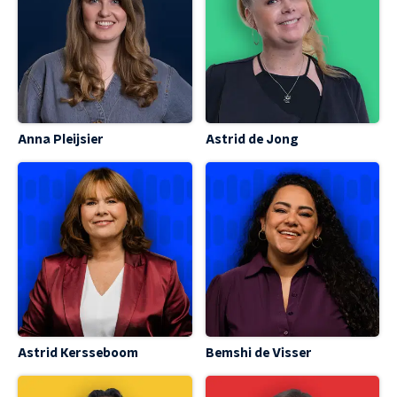
Anna Pleijsier
Astrid de Jong
Astrid Kersseboom
Bemshi de Visser