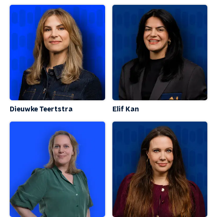
Dieuwke Teertstra
Elif Kan