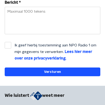
Bericht
*
Ik geef hierbij toestemming aan
NPO Radio 1
om
mijn gegevens te verwerken.
Lees hier meer
over onze privacyverklaring.
Versturen
Wie luistert
weet meer