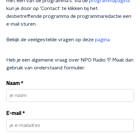
met een van de programma's. Via de
programmapagina
kun je door op 'Contact' te klikken bij het
desbetreffende programma de programmaredactie een
e-mail sturen.
Bekijk de veelgestelde vragen op deze
pagina
.
Heb je een algemene vraag over NPO Radio 1? Maak dan
gebruik van onderstaand formulier.
Naam
*
E-mail
*