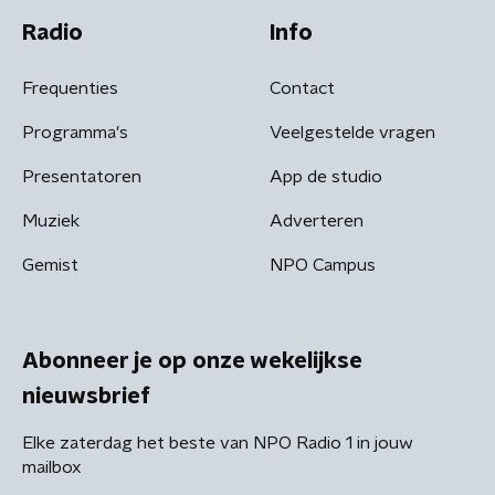
Radio
Info
Frequenties
Contact
Programma's
Veelgestelde vragen
Presentatoren
App de studio
Muziek
Adverteren
Gemist
NPO Campus
Abonneer je op onze wekelijkse
nieuwsbrief
Elke zaterdag het beste van NPO Radio 1 in jouw
mailbox