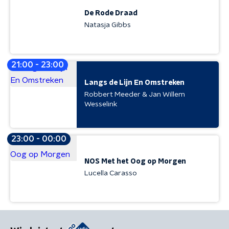
De Rode Draad
Natasja Gibbs
21:00 - 23:00
Langs de Lijn En Omstreken
Robbert Meeder & Jan Willem
Wesselink
23:00 - 00:00
NOS Met het Oog op Morgen
Lucella Carasso