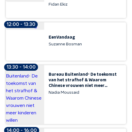
Fidan Ekiz
12:00 - 13:30
EenVandaag
Suzanne Bosman
13:30 - 14:00
Bureau Buitenland- De toekomst
van het strafhof & Waarom
Chinese vrouwen niet meer
kinderen willen
Nadia Moussaid
14:00 - 16:00