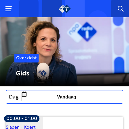
Overzicht
Gids
Dag
Vandaag
00:00 - 01:00