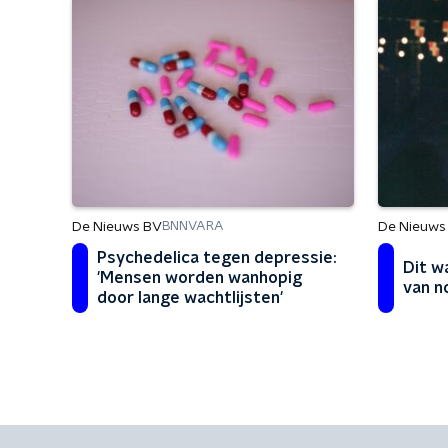
De Nieuws BV
De Nieuws
BNNVARA
Psychedelica tegen depressie:
Dit w
'Mensen worden wanhopig
van 
door lange wachtlijsten'