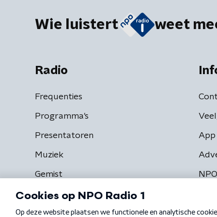
Wie luistert
weet me
Radio
Inf
Frequenties
Cont
Programma's
Veel
Presentatoren
App 
Muziek
Adv
Gemist
NPO