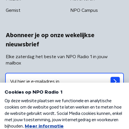
Gemist
NPO Campus
Abonneer je op onze wekelijkse
nieuwsbrief
Elke zaterdag het beste van NPO Radio 1 in jouw
mailbox
Algemene voorwaarden
Privacybeleid