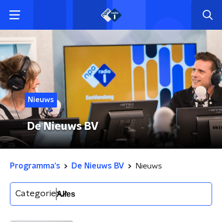
Nieuws
De Nieuws BV
Programma's
De Nieuws BV
Nieuws
Categorie