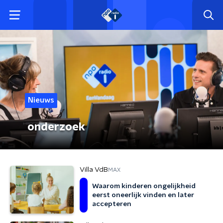
Nieuws
onderzoek
Villa VdB
MAX
Waarom kinderen ongelijkheid
eerst oneerlijk vinden en later
accepteren