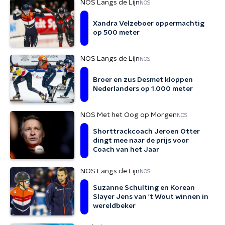
NOS Langs de Lijn
NOS
Xandra Velzeboer oppermachtig
op 500 meter
NOS Langs de Lijn
NOS
Broer en zus Desmet kloppen
Nederlanders op 1.000 meter
NOS Met het Oog op Morgen
NOS
Shorttrackcoach Jeroen Otter
dingt mee naar de prijs voor
Coach van het Jaar
NOS Langs de Lijn
NOS
Suzanne Schulting en Korean
Slayer Jens van 't Wout winnen in
wereldbeker