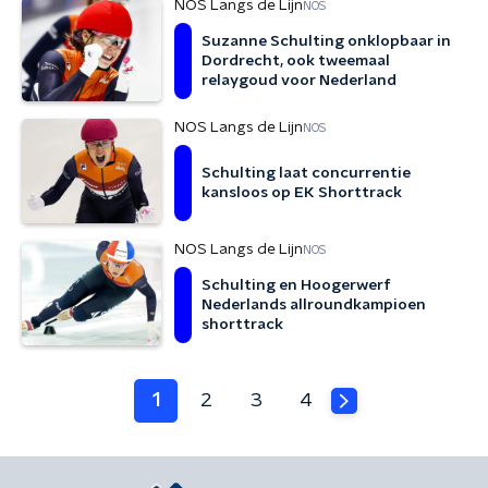
NOS Langs de Lijn
NOS
Suzanne Schulting onklopbaar in
Dordrecht, ook tweemaal
relaygoud voor Nederland
NOS Langs de Lijn
NOS
Schulting laat concurrentie
kansloos op EK Shorttrack
NOS Langs de Lijn
NOS
Schulting en Hoogerwerf
Nederlands allroundkampioen
shorttrack
1
2
3
4