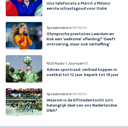
Una telefonata a Marrit a Milano:
eerste schaatsgoud voor Italië
Spraakmakers
KRO-NCRV
Olympische prestaties Leerdam en
Kok een 'welkome' afleiding? 'Geeft
ontroering, maar ook verheffing'
NOS Radio 1 Journaal
NOS
Advies sportraad: verbied koppen in
voetbal tot 12 jaar, beperk tot 18 jaar
Spraakmakers
KRO-NCRV
Waarom is de Elfstedentocht zo'n
belangrijk deel van ons Nederlandse
DNA?