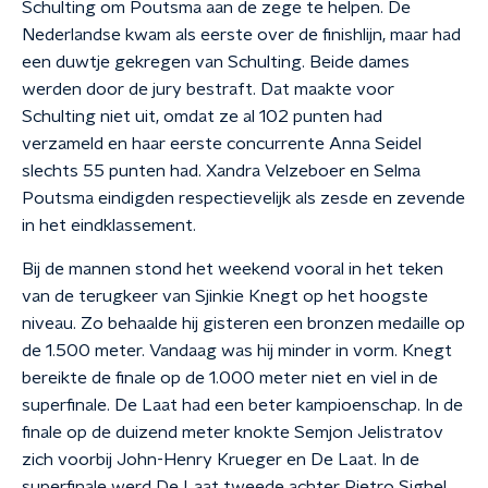
Schulting om Poutsma aan de zege te helpen. De
Nederlandse kwam als eerste over de finishlijn, maar had
een duwtje gekregen van Schulting. Beide dames
werden door de jury bestraft. Dat maakte voor
Schulting niet uit, omdat ze al 102 punten had
verzameld en haar eerste concurrente Anna Seidel
slechts 55 punten had. Xandra Velzeboer en Selma
Poutsma eindigden respectievelijk als zesde en zevende
in het eindklassement.
Bij de mannen stond het weekend vooral in het teken
van de terugkeer van Sjinkie Knegt op het hoogste
niveau. Zo behaalde hij gisteren een bronzen medaille op
de 1.500 meter. Vandaag was hij minder in vorm. Knegt
bereikte de finale op de 1.000 meter niet en viel in de
superfinale. De Laat had een beter kampioenschap. In de
finale op de duizend meter knokte Semjon Jelistratov
zich voorbij John-Henry Krueger en De Laat. In de
superfinale werd De Laat tweede achter Pietro Sighel.