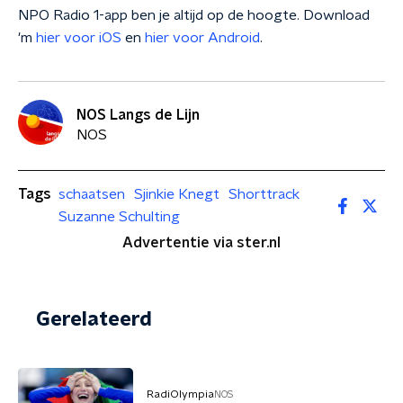
NPO Radio 1-app ben je altijd op de hoogte. Download
'm
hier voor iOS
en
hier voor Android
.
NOS Langs de Lijn
NOS
Tags
schaatsen
Sjinkie Knegt
Shorttrack
Suzanne Schulting
Advertentie via ster.nl
Gerelateerd
RadiOlympia
NOS