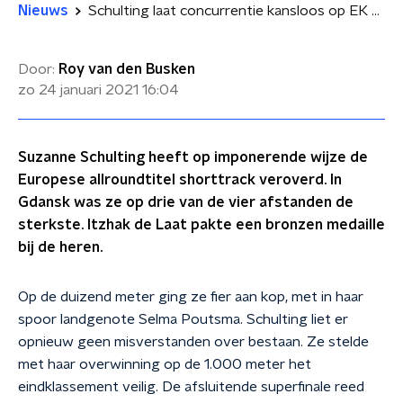
Nieuws
Schulting laat concurrentie kansloos op EK Shorttrack
Door:
Roy van den Busken
zo 24 januari 2021
16:04
Suzanne Schulting heeft op imponerende wijze de
Europese allroundtitel shorttrack veroverd. In
Gdansk was ze op drie van de vier afstanden de
sterkste. Itzhak de Laat pakte een bronzen medaille
bij de heren.
Op de duizend meter ging ze fier aan kop, met in haar
spoor landgenote Selma Poutsma. Schulting liet er
opnieuw geen misverstanden over bestaan. Ze stelde
met haar overwinning op de 1.000 meter het
eindklassement veilig. De afsluitende superfinale reed