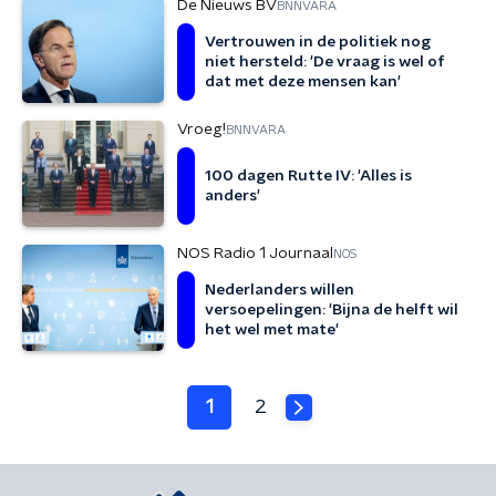
De Nieuws BV
BNNVARA
Vertrouwen in de politiek nog
niet hersteld: 'De vraag is wel of
dat met deze mensen kan'
Vroeg!
BNNVARA
100 dagen Rutte IV: 'Alles is
anders'
NOS Radio 1 Journaal
NOS
Nederlanders willen
versoepelingen: 'Bijna de helft wil
het wel met mate'
1
2