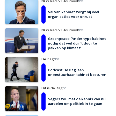
NOS Radio 1 Journaal
NOS
Val van kabinet zorgt bij veel
organisaties voor onrust
NOS Radio 1 Journaal
NOS
Greenpeace: 'Ander type kabinet
nodig dat wél durft door te
pakken op klimaat'
De Dag
NOS
Podcast De Dag: een
onbestuurbaar kabinet besturen
Dit is de Dag
EO
Segers zou met de kennis van nu
aarzelen om politiek in te gaan