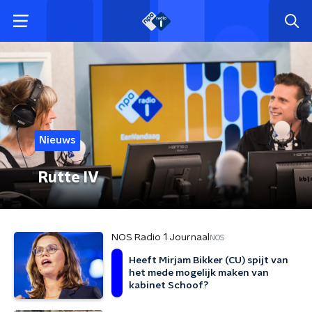
Nieuws
Rutte IV
NOS Radio 1 Journaal
NOS
Heeft Mirjam Bikker (CU) spijt van
het mede mogelijk maken van
kabinet Schoof?