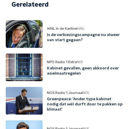
Gerelateerd
WNL In de Kantine
WNL
Is de verkiezingscampagne nu alweer
van start gegaan?
NPO Radio 1 Extra
NOS
Kabinet gevallen, geen akkoord over
asielmaatregelen
NOS Radio 1 Journaal
NOS
Greenpeace: 'Ander type kabinet
nodig dat wél durft door te pakken op
klimaat'
NOS Radio 1 Journaal
NOS