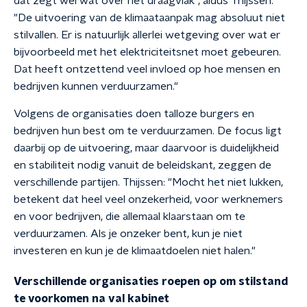
dat zegt wel wat over het draagvlak", aldus Thijssen.
"De uitvoering van de klimaataanpak mag absoluut niet
stilvallen. Er is natuurlijk allerlei wetgeving over wat er
bijvoorbeeld met het elektriciteitsnet moet gebeuren.
Dat heeft ontzettend veel invloed op hoe mensen en
bedrijven kunnen verduurzamen."
Volgens de organisaties doen talloze burgers en
bedrijven hun best om te verduurzamen. De focus ligt
daarbij op de uitvoering, maar daarvoor is duidelijkheid
en stabiliteit nodig vanuit de beleidskant, zeggen de
verschillende partijen. Thijssen: "Mocht het niet lukken,
betekent dat heel veel onzekerheid, voor werknemers
en voor bedrijven, die allemaal klaarstaan om te
verduurzamen. Als je onzeker bent, kun je niet
investeren en kun je de klimaatdoelen niet halen."
Verschillende organisaties roepen op om stilstand
te voorkomen na val kabinet