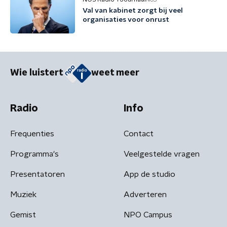
Val van kabinet zorgt bij veel
organisaties voor onrust
Wie luistert
weet meer
Radio
Info
Frequenties
Contact
Programma's
Veelgestelde vragen
Presentatoren
App de studio
Muziek
Adverteren
Gemist
NPO Campus