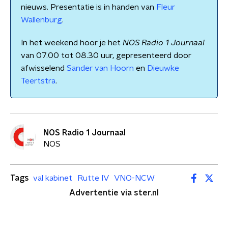
nieuws. Presentatie is in handen van
Fleur
Wallenburg
.
In het weekend hoor je het
NOS Radio 1 Journaal
van 07.00 tot 08.30 uur, gepresenteerd door
afwisselend
Sander van Hoorn
en
Dieuwke
Teertstra
.
NOS Radio 1 Journaal
NOS
Tags
val kabinet
Rutte IV
VNO-NCW
Advertentie via ster.nl