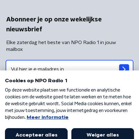
Abonneer je op onze wekelijkse
nieuwsbrief
Elke zaterdag het beste van NPO Radio 1 in jouw
mailbox
Algemene voorwaarden
Privacybeleid
Cookiebeleid