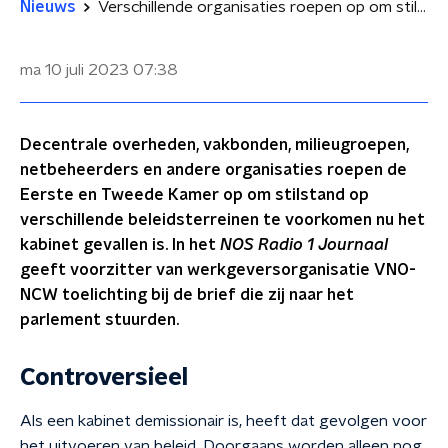
Nieuws
Verschillende organisaties roepen op om stilstand te voorkomen na val kabinet
ma 10 juli 2023
07:38
Decentrale overheden, vakbonden, milieugroepen,
netbeheerders en andere organisaties roepen de
Eerste en Tweede Kamer op om stilstand op
verschillende beleidsterreinen te voorkomen nu het
kabinet gevallen is. In het
NOS Radio 1 Journaal
geeft voorzitter van werkgeversorganisatie VNO-
NCW toelichting bij de brief die zij naar het
parlement stuurden.
Controversieel
Als een kabinet demissionair is, heeft dat gevolgen voor
het uitvoeren van beleid. Doorgaans worden alleen nog