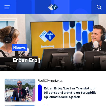
Nieuws
Erben Erbij
RadiOlympia
NOS
Erben Erbij: 'Lost in Translation'
bij persconferentie en terugblik
op 'emotionele' Spelen