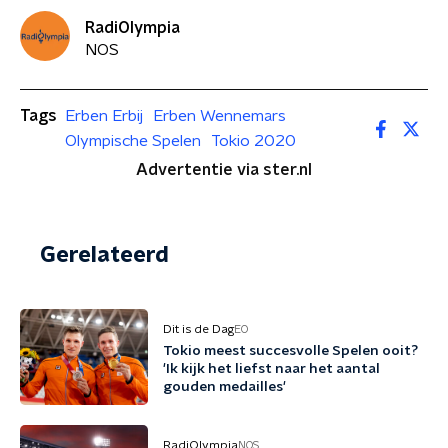
RadiOlympia
NOS
Tags
Erben Erbij
Erben Wennemars
Olympische Spelen
Tokio 2020
Advertentie via ster.nl
Gerelateerd
Dit is de Dag
EO
Tokio meest succesvolle Spelen ooit?
'Ik kijk het liefst naar het aantal
gouden medailles'
RadiOlympia
NOS