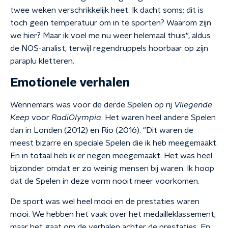
twee weken verschrikkelijk heet. Ik dacht soms: dit is
toch geen temperatuur om in te sporten? Waarom zijn
we hier? Maar ik voel me nu weer helemaal thuis", aldus
de NOS-analist, terwijl regendruppels hoorbaar op zijn
paraplu kletteren.
Emotionele verhalen
Wennemars was voor de derde Spelen op rij
Vliegende
Keep
voor
RadiOlympia
. Het waren heel andere Spelen
dan in Londen (2012) en Rio (2016). "Dit waren de
meest bizarre en speciale Spelen die ik heb meegemaakt.
En in totaal heb ik er negen meegemaakt. Het was heel
bijzonder omdat er zo weinig mensen bij waren. Ik hoop
dat de Spelen in deze vorm nooit meer voorkomen.
De sport was wel heel mooi en de prestaties waren
mooi. We hebben het vaak over het medailleklassement,
maar het gaat om de verhalen achter de prestaties. En