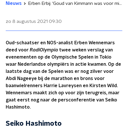
Nieuws
Erben Erbij: 'Goud van Kimmann was voor mij het kantelpunt op de Spelen'
zo 8 augustus 2021
09:30
Oud-schaatser en NOS-analist Erben Wennemars
deed voor
RadiOlympia
twee weken verslag van
evenementen op de Olympische Spelen in Tokio
waar Nederlandse olympiërs in actie kwamen. Op de
laatste dag van de Spelen was er nog zilver voor
Abdi Nageeye bij de marathon en brons voor
baanwielrenners Harrie Lavreysen en Kirsten Wild.
Wennemars maakt zich op voor zijn terugreis, maar
gaat eerst nog naar de persconferentie van Seiko
Hashimoto.
Seiko Hashimoto