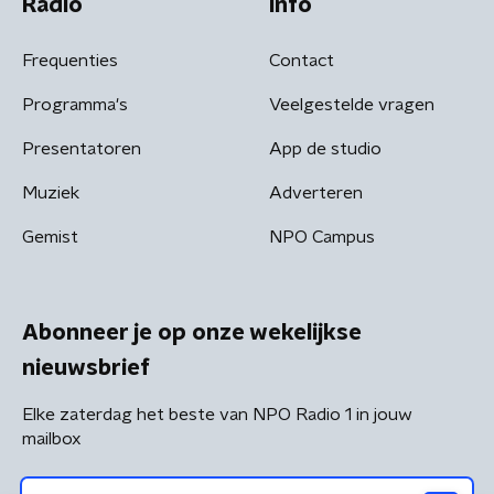
Radio
Info
Frequenties
Contact
Programma's
Veelgestelde vragen
Presentatoren
App de studio
Muziek
Adverteren
Gemist
NPO Campus
Abonneer je op onze wekelijkse
nieuwsbrief
Elke zaterdag het beste van NPO Radio 1 in jouw
mailbox