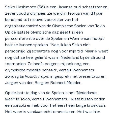
Seiko Hashimoto (56) is een Japanse oud-schaatster en
zevenvoudig olympiër. Ze werd in februari van dit jaar
benoemd tot nieuwe voorzitter van het
organisatiecomité van de Olympische Spelen van Tokio.
Op de laatste olympische dag geeft zij een
persconferentie over de Spelen en Wennemars hoopt
haar te kunnen spreken. "Nee, ik ken Seiko niet
persoonlijk. Zij schaatste nog voor mijn tijd. Maar ik weet
nog dat ze heel geliefd was in Nederland bij de allround
toernooien. Ze heeft volgens mij ook nog een
olympische medaille behaald", vertelt Wennemars
zondag bij
RadiOlympia
in gesprek met presentatoren
Jurgen van den Berg en Robbert Meeder.
Op de laatste dag van de Spelen is het 'Nederlands
weer' in Tokio, vertelt Wennemars. "Ik sta buiten onder
een paraplu en heb voor het eerst een lange broek aan.
Het weer is vandaag echt omgeslagen. Het was hier