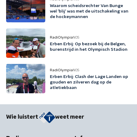
Waarom scheidsrechter Van Bunge
wel 'blij' was met de uitschakeling van
de hockeymannen
RadiOlympia
NOS
Erben Erbij: Op bezoek bij de Belgen,
burenstrijd in het Olympisch Stadion
RadiOlympia
NOS
Erben Erbij: Clash der Lage Landen op
gouden en zilveren dag op de
atletiekbaan
Wie luistert
weet meer