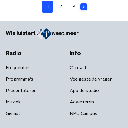
1
2
3
Wie luistert
weet meer
Radio
Info
Frequenties
Contact
Programma's
Veelgestelde vragen
Presentatoren
App de studio
Muziek
Adverteren
Gemist
NPO Campus