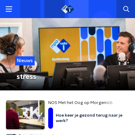
Nieuws
stress
NOS Met het Oog op Morgen
NOS
Hoe keer je gezond terug naar je
werk?