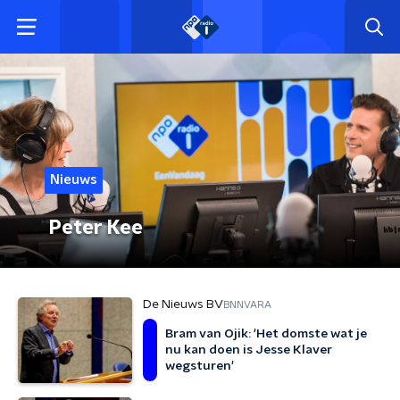
Nieuws
Peter Kee
De Nieuws BV
BNNVARA
Bram van Ojik: 'Het domste wat je
nu kan doen is Jesse Klaver
wegsturen'