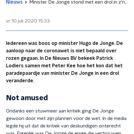
Nieuws
Minister De Jonge stond met een drol in z’n handen
vr 10 juli 2020
15:33
Iedereen was boos op minister Hugo de Jonge. De
aanloop naar de coronawet is niet bepaald over
rozen gegaan. In De Nieuws BV bekeek Patrick
Lodiers samen met Peter Kee hoe het kon dat het
paradepaardje van minister De Jonge in een drol
veranderde.
Not amused
Ondanks een stuwmeer aan kritiek ging De Jonge
gewoon door met zijn plannen voor de wet. In de media
legde hij uit dat de kritiek van deskundigen onterecht
was. Eigenlijk was De Jonge de enige die vertrouwen