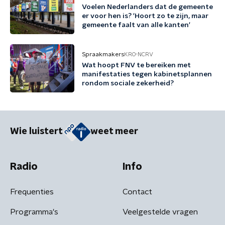
Voelen Nederlanders dat de gemeente
er voor hen is? 'Hoort zo te zijn, maar
gemeente faalt van alle kanten'
Spraakmakers
KRO-NCRV
Wat hoopt FNV te bereiken met
manifestaties tegen kabinetsplannen
rondom sociale zekerheid?
Wie luistert
weet meer
Radio
Info
Frequenties
Contact
Programma's
Veelgestelde vragen