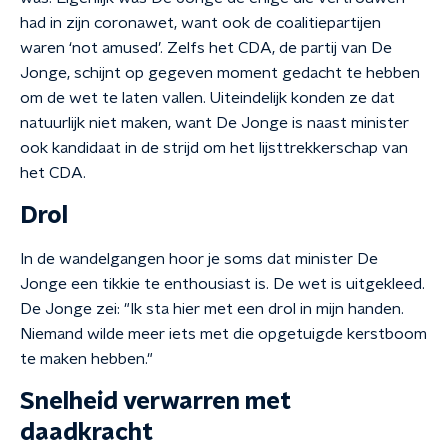
had in zijn coronawet, want ook de coalitiepartijen
waren ‘not amused’. Zelfs het CDA, de partij van De
Jonge, schijnt op gegeven moment gedacht te hebben
om de wet te laten vallen. Uiteindelijk konden ze dat
natuurlijk niet maken, want De Jonge is naast minister
ook kandidaat in de strijd om het lijsttrekkerschap van
het CDA.
Drol
In de wandelgangen hoor je soms dat minister De
Jonge een tikkie te enthousiast is. De wet is uitgekleed.
De Jonge zei: "Ik sta hier met een drol in mijn handen.
Niemand wilde meer iets met die opgetuigde kerstboom
te maken hebben."
Snelheid verwarren met
daadkracht