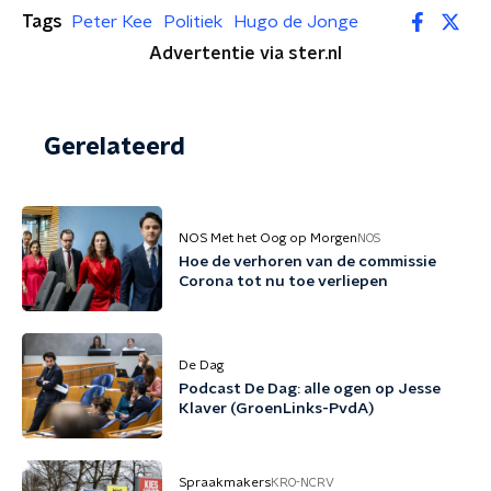
Tags
Peter Kee
Politiek
Hugo de Jonge
Advertentie via ster.nl
Gerelateerd
NOS Met het Oog op Morgen
NOS
Hoe de verhoren van de commissie
Corona tot nu toe verliepen
De Dag
Podcast De Dag: alle ogen op Jesse
Klaver (GroenLinks-PvdA)
Spraakmakers
KRO-NCRV