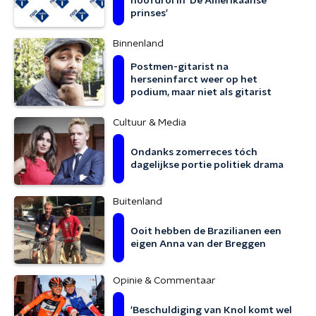
hoofdrol in 'De Amerikaanse
prinses'
Binnenland
Postmen-gitarist na
herseninfarct weer op het
podium, maar niet als gitarist
Cultuur & Media
Ondanks zomerreces tóch
dagelijkse portie politiek drama
Buitenland
Ooit hebben de Brazilianen een
eigen Anna van der Breggen
Opinie & Commentaar
'Beschuldiging van Knol komt wel