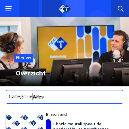
Nieuws
Overzicht
Categorie
Binnenland
Chazia Mourali speelt de