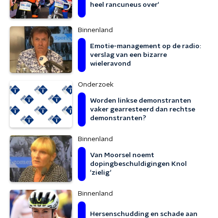
heel rancuneus over'
Binnenland
Emotie-management op de radio:
verslag van een bizarre
wieleravond
Onderzoek
Worden linkse demonstranten
vaker gearresteerd dan rechtse
demonstranten?
Binnenland
Van Moorsel noemt
dopingbeschuldigingen Knol
'zielig'
Binnenland
Hersenschudding en schade aan