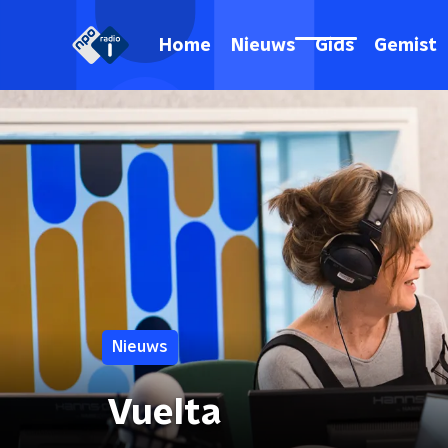
Home
Nieuws
Gids
Gemist
Nieuws
Vuelta