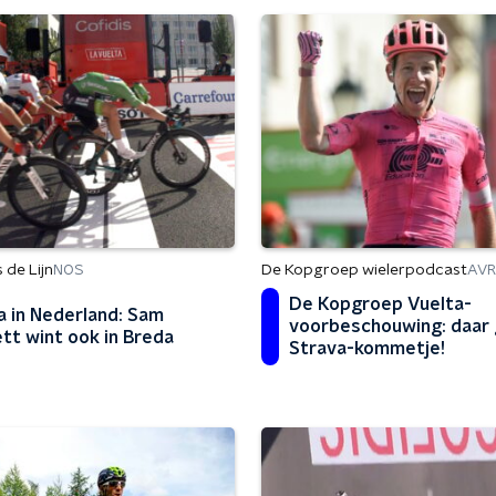
de Lijn
De Kopgroep wielerpodcast
NOS
AV
De Kopgroep Vuelta-
a in Nederland: Sam
voorbeschouwing: daar 
tt wint ook in Breda
Strava-kommetje!