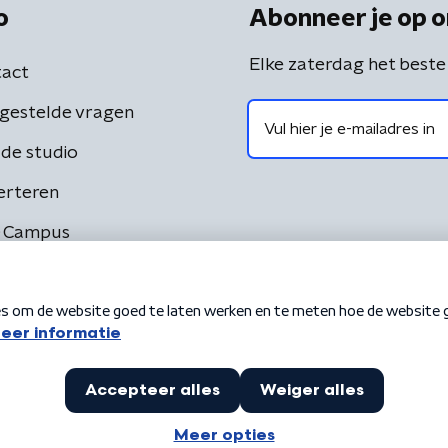
o
Abonneer je op o
Elke zaterdag het beste
act
gestelde vragen
de studio
erteren
 Campus