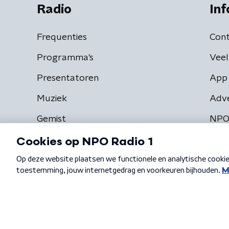
Radio
Inf
Frequenties
Cont
Programma's
Veel
Presentatoren
App 
Muziek
Adv
Gemist
NPO
Algemene voorwaarden
Privacybeleid