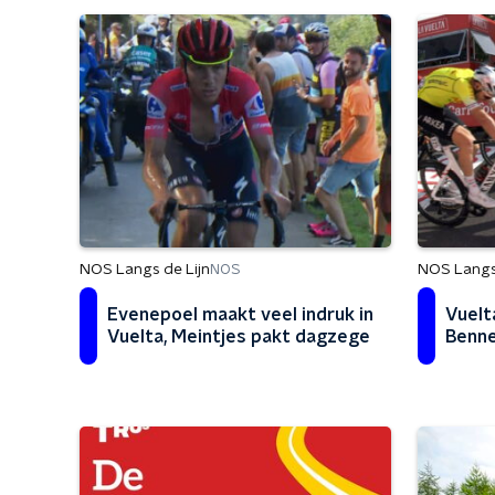
NOS Langs de Lijn
NOS Langs 
NOS
Evenepoel maakt veel indruk in
Vuelt
Vuelta, Meintjes pakt dagzege
Benne