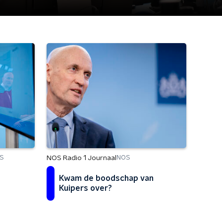
NOS Radio 1 Journaal
S
NOS
n
Kwam de boodschap van
Kuipers over?