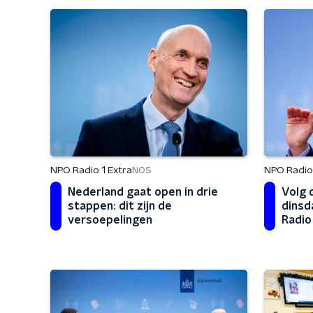
NPO Radio 1 Extra
NPO Radio 
NOS
Nederland gaat open in drie
Volg 
stappen: dit zijn de
dinsd
versoepelingen
Radio