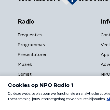
Radio
Inf
Frequenties
Cont
Programma's
Veel
Presentatoren
App 
Muziek
Adv
Gemist
NPO
Algemene voorwaarden
Privacybeleid