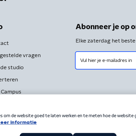
o
Abonneer je op o
Elke zaterdag het beste
act
gestelde vragen
de studio
erteren
 Campus