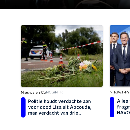
Nieuws en
Nieuws en Co
NOS/NTR
Alles 
Politie houdt verdachte aan
fragm
voor dood Lisa uit Abcoude,
NAVO
man verdacht van drie
misdrijven