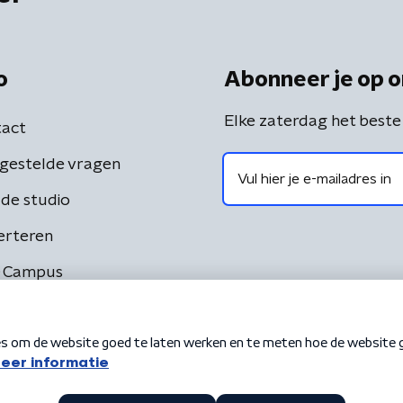
o
Abonneer je op o
Elke zaterdag het beste
act
gestelde vragen
de studio
erteren
 Campus