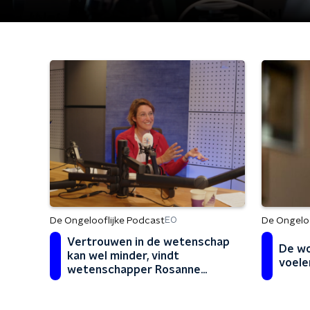
De Ongelooflijke Podcast
De Ongeloo
EO
Vertrouwen in de wetenschap
De wo
kan wel minder, vindt
voele
wetenschapper Rosanne
Hertzberger