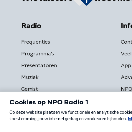
Radio
Inf
Frequenties
Cont
Programma's
Veel
Presentatoren
App 
Muziek
Adv
Gemist
NPO
Algemene voorwaarden
Privacybeleid