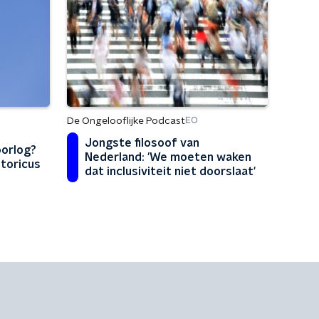
De Ongelooflijke Podcast
EO
Jongste filosoof van
oorlog?
Nederland: 'We moeten waken
storicus
dat inclusiviteit niet doorslaat'