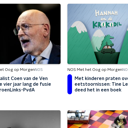
et Oog op Morgen
NOS Met het Oog op Morgen
NOS
NO
alist Coen van de Ven
Met kinderen praten ov
 vier jaar lang de fusie
eetstoornissen: Tine L
roenLinks-PvdA
deed het in een boek