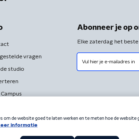
o
Abonneer je op o
Elke zaterdag het beste
act
gestelde vragen
de studio
erteren
 Campus