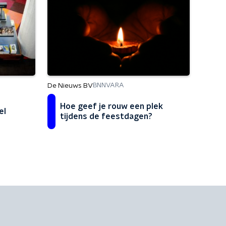
De Nieuws BV
BNNVARA
Hoe geef je rouw een plek
el
tijdens de feestdagen?