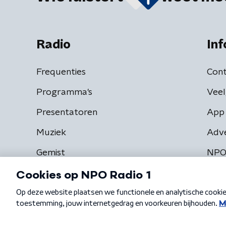
Radio
Inf
Frequenties
Cont
Programma's
Veel
Presentatoren
App 
Muziek
Adv
Gemist
NPO
Algemene voorwaarden
Privacybeleid