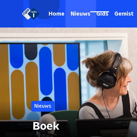
Home
Nieuws
Gids
Gemist
Nieuws
Boek