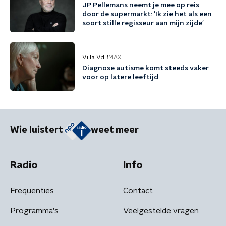
JP Pellemans neemt je mee op reis
door de supermarkt: 'Ik zie het als een
soort stille regisseur aan mijn zijde'
Villa VdB
MAX
Diagnose autisme komt steeds vaker
voor op latere leeftijd
Wie luistert
weet meer
Radio
Info
Frequenties
Contact
Programma's
Veelgestelde vragen