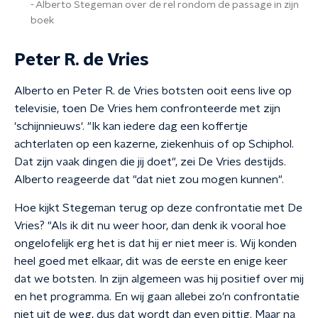
Alberto Stegeman over de rel rondom de passage in zijn
boek
Peter R. de Vries
Alberto en Peter R. de Vries botsten ooit eens live op
televisie, toen De Vries hem confronteerde met zijn
'schijnnieuws'. "Ik kan iedere dag een koffertje
achterlaten op een kazerne, ziekenhuis of op Schiphol.
Dat zijn vaak dingen die jij doet", zei De Vries destijds.
Alberto reageerde dat "dat niet zou mogen kunnen".
Hoe kijkt Stegeman terug op deze confrontatie met De
Vries? "Als ik dit nu weer hoor, dan denk ik vooral hoe
ongelofelijk erg het is dat hij er niet meer is. Wij konden
heel goed met elkaar, dit was de eerste en enige keer
dat we botsten. In zijn algemeen was hij positief over mij
en het programma. En wij gaan allebei zo'n confrontatie
niet uit de weg, dus dat wordt dan even pittig. Maar na