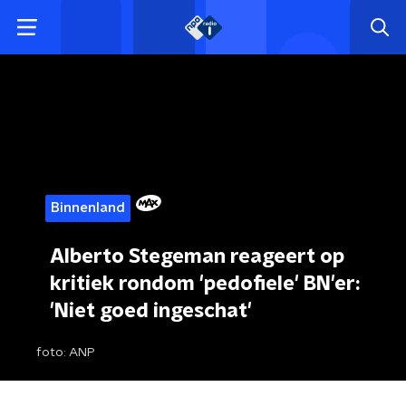
Binnenland
Alberto Stegeman reageert op
kritiek rondom 'pedofiele' BN'er:
'Niet goed ingeschat'
foto:
ANP