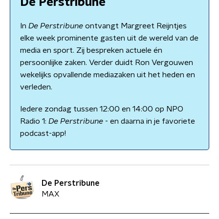
De Perstribune
In
De Perstribune
ontvangt Margreet Reijntjes
elke week prominente gasten uit de wereld van de
media en sport. Zij bespreken actuele én
persoonlijke zaken. Verder duidt Ron Vergouwen
wekelijks opvallende mediazaken uit het heden en
verleden.
Iedere zondag tussen 12:00 en 14:00 op NPO
Radio 1:
De Perstribune
- en daarna in je favoriete
podcast-app!
De Perstribune
MAX