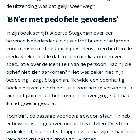
de uitzending was dat gelijk weer weg."
'BN'er met pedofiele gevoelens'
In zijn boek schrijft Alberto Stegeman over een
bekende Nederlander die hij aantrof bij een praatgroep
voor mensen met pedofiele gevoelens. Toen hij dit in de
media deelde, leidde dat tot een mediastorm en veel
speculatie over de identiteit van de persoon. Had hij die
ophef niet zien aankomen? "Het was zeker niet mijn
bedoeling", zegt Stegeman. "Ik wilde een openhartig
boek schrijven en heb het juist voorzichtig verwoord. Ik
vind het jammer dat het zoveel hierover ging - dat had
ik niet goed ingeschat."
Toch blijft de passage voorlopig gewoon staan. "Ik heb
er bewust voor gekozen om dit te vertellen. De storm
wilde ik niet, maar het schrappen zou raar zijn. Ik had niet
verwacht dat het zo groot zou worden."