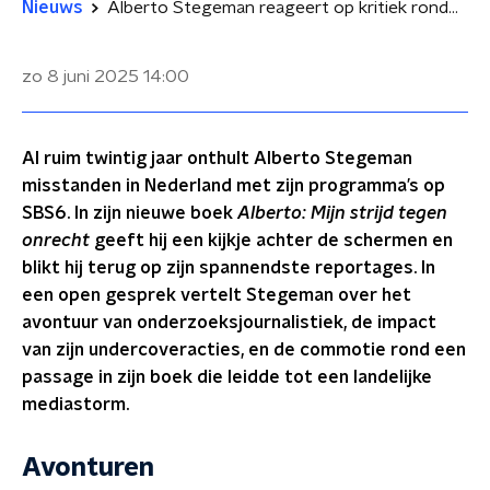
Nieuws
Alberto Stegeman reageert op kritiek rondom 'pedofiele' BN'er: 'Niet goed ingeschat'
zo 8 juni 2025
14:00
Al ruim twintig jaar onthult Alberto Stegeman
misstanden in Nederland met zijn programma’s op
SBS6. In zijn nieuwe boek
A
lberto: Mijn strijd tegen
onrecht
geeft hij een kijkje achter de schermen en
blikt hij terug op zijn spannendste reportages. In
een open gesprek vertelt Stegeman over het
avontuur van onderzoeksjournalistiek, de impact
van zijn undercoveracties, en de commotie rond een
passage in zijn boek die leidde tot een landelijke
mediastorm.
Avonturen