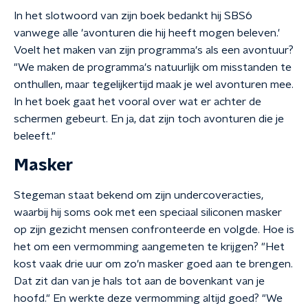
In het slotwoord van zijn boek bedankt hij SBS6
vanwege alle 'avonturen die hij heeft mogen beleven.'
Voelt het maken van zijn programma's als een avontuur?
"We maken de programma's natuurlijk om misstanden te
onthullen, maar tegelijkertijd maak je wel avonturen mee.
In het boek gaat het vooral over wat er achter de
schermen gebeurt. En ja, dat zijn toch avonturen die je
beleeft."
Masker
Stegeman staat bekend om zijn undercoveracties,
waarbij hij soms ook met een speciaal siliconen masker
op zijn gezicht mensen confronteerde en volgde. Hoe is
het om een vermomming aangemeten te krijgen? "Het
kost vaak drie uur om zo'n masker goed aan te brengen.
Dat zit dan van je hals tot aan de bovenkant van je
hoofd." En werkte deze vermomming altijd goed? "We