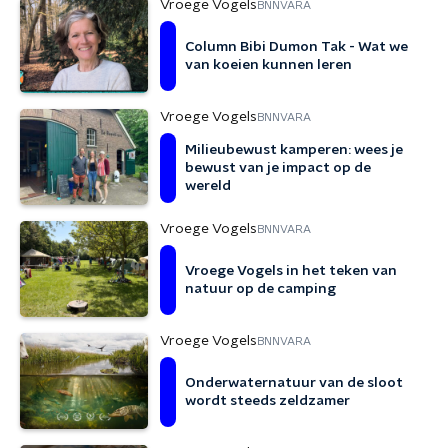
Vroege Vogels
BNNVARA
Column Bibi Dumon Tak - Wat we
van koeien kunnen leren
Vroege Vogels
BNNVARA
Milieubewust kamperen: wees je
bewust van je impact op de
wereld
Vroege Vogels
BNNVARA
Vroege Vogels in het teken van
natuur op de camping
Vroege Vogels
BNNVARA
Onderwaternatuur van de sloot
wordt steeds zeldzamer