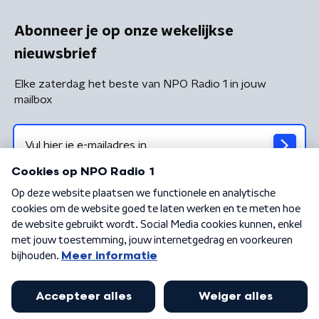
Abonneer je op onze wekelijkse
nieuwsbrief
Elke zaterdag het beste van NPO Radio 1 in jouw
mailbox
Algemene voorwaarden
Privacybeleid
Cookiebeleid