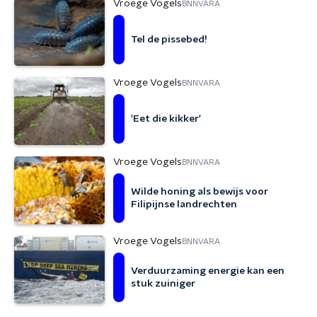
Vroege Vogels
BNNVARA
Tel de pissebed!
Vroege Vogels
BNNVARA
'Eet die kikker'
Vroege Vogels
BNNVARA
Wilde honing als bewijs voor
Filipijnse landrechten
Vroege Vogels
BNNVARA
Verduurzaming energie kan een
stuk zuiniger