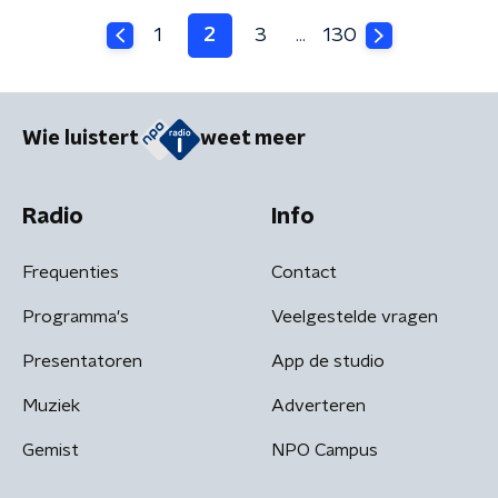
1
2
3
130
…
Wie luistert
weet meer
Radio
Info
Frequenties
Contact
Programma's
Veelgestelde vragen
Presentatoren
App de studio
Muziek
Adverteren
Gemist
NPO Campus