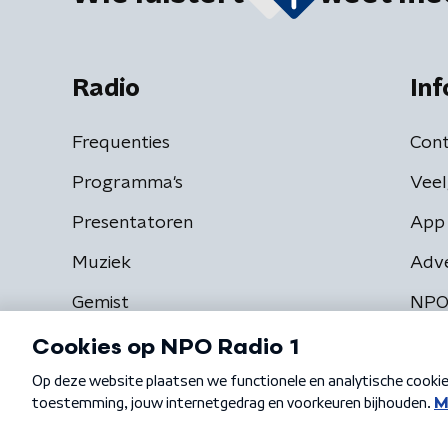
Radio
Inf
Frequenties
Cont
Programma's
Veel
Presentatoren
App 
Muziek
Adv
Gemist
NPO
Algemene voorwaarden
Privacybeleid