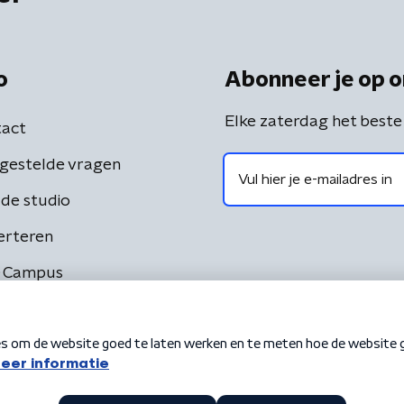
o
Abonneer je op o
Elke zaterdag het beste
act
gestelde vragen
de studio
erteren
 Campus