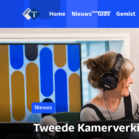
Home
Nieuws
Gids
Gemist
Nieuws
Tweede Kamerverki