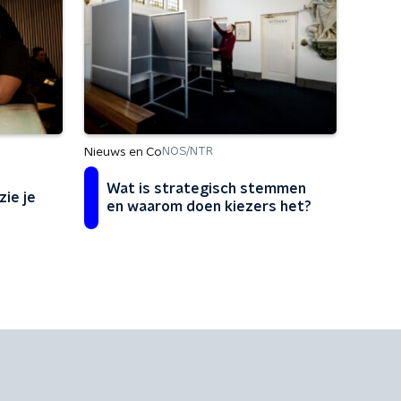
Nieuws en Co
NOS/NTR
Wat is strategisch stemmen
zie je
en waarom doen kiezers het?