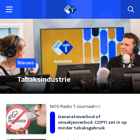
Nieuws
Tabaksindustrie
NOS Radio 1 Journaal
NOS
Generatieverbod of
smaakjesverbod: COP11 zet in op
minder tabaksgebruik