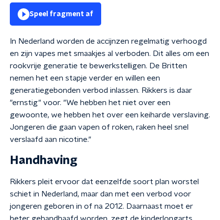
Speel fragment af
In Nederland worden de accijnzen regelmatig verhoogd
en zijn vapes met smaakjes al verboden. Dit alles om een
rookvrije generatie te bewerkstelligen. De Britten
nemen het een stapje verder en willen een
generatiegebonden verbod inlassen. Rikkers is daar
"ernstig" voor. "We hebben het niet over een
gewoonte, we hebben het over een keiharde verslaving.
Jongeren die gaan vapen of roken, raken heel snel
verslaafd aan nicotine."
Handhaving
Rikkers pleit ervoor dat eenzelfde soort plan worstel
schiet in Nederland, maar dan met een verbod voor
jongeren geboren in of na 2012. Daarnaast moet er
beter gehandhaafd worden, zegt de kinderlongarts.