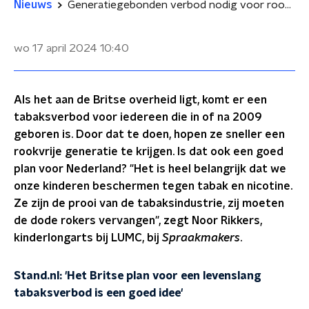
Nieuws
Generatiegebonden verbod nodig voor rookvrije toekomst? 'Jongeren zijn prooi van tabaksindustrie'
wo 17 april 2024
10:40
Als het aan de Britse overheid ligt, komt er een
tabaksverbod voor iedereen die in of na 2009
geboren is. Door dat te doen, hopen ze sneller een
rookvrije generatie te krijgen. Is dat ook een goed
plan voor Nederland? "Het is heel belangrijk dat we
onze kinderen beschermen tegen tabak en nicotine.
Ze zijn de prooi van de tabaksindustrie, zij moeten
de dode rokers vervangen", zegt Noor Rikkers,
kinderlongarts bij LUMC, bij
Spraakmakers
.
Stand.nl: 'Het Britse plan voor een levenslang
tabaksverbod is een goed idee'