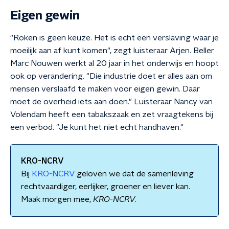
Eigen gewin
"Roken is geen keuze. Het is echt een verslaving waar je
moeilijk aan af kunt komen", zegt luisteraar Arjen. Beller
Marc Nouwen werkt al 20 jaar in het onderwijs en hoopt
ook op verandering. "Die industrie doet er alles aan om
mensen verslaafd te maken voor eigen gewin. Daar
moet de overheid iets aan doen." Luisteraar Nancy van
Volendam heeft een tabakszaak en zet vraagtekens bij
een verbod. "Je kunt het niet echt handhaven."
KRO-NCRV
Bij
KRO-NCRV
geloven we dat de samenleving
rechtvaardiger, eerlijker, groener en liever kan.
Maak morgen mee,
KRO
-
NCRV
.