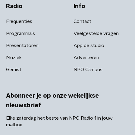
Radio
Info
Frequenties
Contact
Programma's
Veelgestelde vragen
Presentatoren
App de studio
Muziek
Adverteren
Gemist
NPO Campus
Abonneer je op onze wekelijkse
nieuwsbrief
Elke zaterdag het beste van NPO Radio 1 in jouw
mailbox