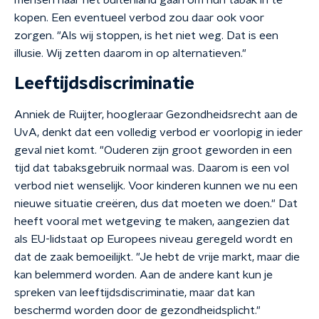
mensen naar het buitenland gaan om hun tabak in te
kopen. Een eventueel verbod zou daar ook voor
zorgen. "Als wij stoppen, is het niet weg. Dat is een
illusie. Wij zetten daarom in op alternatieven."
Leeftijdsdiscriminatie
Anniek de Ruijter, hoogleraar Gezondheidsrecht aan de
UvA, denkt dat een volledig verbod er voorlopig in ieder
geval niet komt. "Ouderen zijn groot geworden in een
tijd dat tabaksgebruik normaal was. Daarom is een vol
verbod niet wenselijk. Voor kinderen kunnen we nu een
nieuwe situatie creëren, dus dat moeten we doen." Dat
heeft vooral met wetgeving te maken, aangezien dat
als EU-lidstaat op Europees niveau geregeld wordt en
dat de zaak bemoeilijkt. "Je hebt de vrije markt, maar die
kan belemmerd worden. Aan de andere kant kun je
spreken van leeftijdsdiscriminatie, maar dat kan
beschermd worden door de gezondheidsplicht."