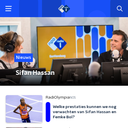
Nieuws
Sifan Hassan
RadiOlympia
NOS
Welke prestaties kunnen we nog
verwachten van Sifan Hassan en
Femke Bol?