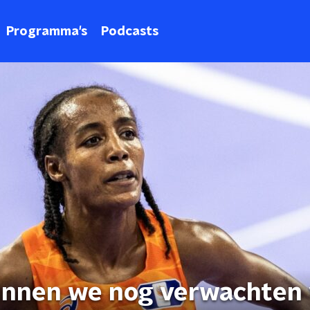
Programma's
Podcasts
unnen we nog verwachten