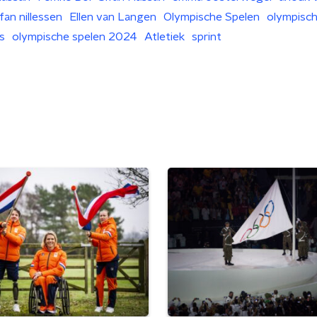
fan nillessen
Ellen van Langen
Olympische Spelen
olympisc
s
olympische spelen 2024
Atletiek
sprint