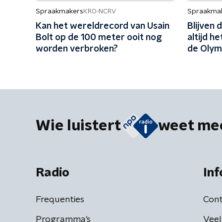
Spraakmakers
Spraakma
KRO-NCRV
Kan het wereldrecord van Usain
Blijven
Bolt op de 100 meter ooit nog
altijd h
worden verbroken?
de Olym
Wie luistert
weet me
Radio
Inf
Frequenties
Cont
Programma's
Veel