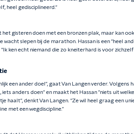
lf, heel gedisciplineerd."
 het gisteren doen met een bronzen plak, maar kan oo
e wacht slepen bij de marathon. Hassan is een "heel and
Ik ken echt niemand die zo kneiterhard is voor zichzel
tie
lijk een ander doel", gaat Van Langen verder. Volgens h
s, iets anders doen" en maakt het Hassan "niets uit welke
tje haalt", denkt Van Langen. "Ze wil heel graag een u
ine met een wegdiscipline."