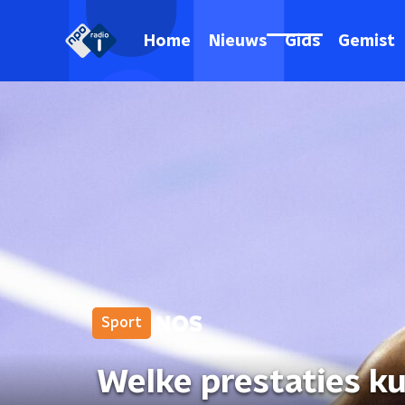
Home
Nieuws
Gids
Gemist
Sport
Welke prestaties k