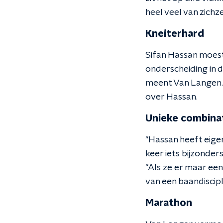
heel veel van zichze
Kneiterhard
Sifan Hassan moest
onderscheiding in d
meent Van Langen. "
over Hassan.
Unieke combina
"Hassan heeft eigen
keer iets bijzonder
"Als ze er maar een
van een baandiscipl
Marathon