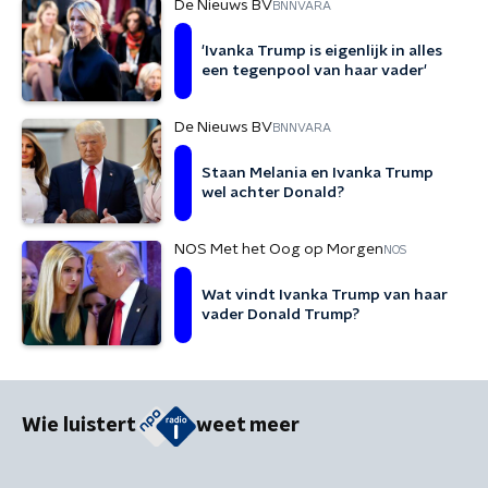
De Nieuws BV
BNNVARA
'Ivanka Trump is eigenlijk in alles
een tegenpool van haar vader'
De Nieuws BV
BNNVARA
Staan Melania en Ivanka Trump
wel achter Donald?
NOS Met het Oog op Morgen
NOS
Wat vindt Ivanka Trump van haar
vader Donald Trump?
Wie luistert
weet meer