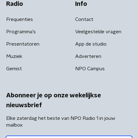
Radio
Info
Frequenties
Contact
Programma's
Veelgestelde vragen
Presentatoren
App de studio
Muziek
Adverteren
Gemist
NPO Campus
Abonneer je op onze wekelijkse
nieuwsbrief
Elke zaterdag het beste van NPO Radio 1 in jouw
mailbox