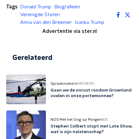
Tags
Donald Trump
Biografieën
Verenigde Staten
Anna van den Breemer
Ivanka Trump
Advertentie via ster.nl
Gerelateerd
Spraakmakers
KRO-NCRV
Gaan we de onrust rondom Groenland
voelen in onze portemonnee?
NOS Met het Oog op Morgen
NOS
Stephen Colbert stopt met Late Show,
wat is zijn nalatenschap?