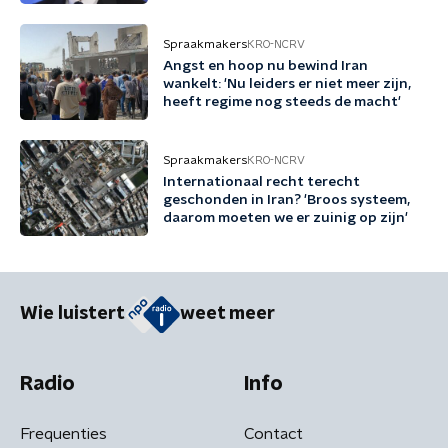
Spraakmakers
KRO-NCRV
Angst en hoop nu bewind Iran
wankelt: 'Nu leiders er niet meer zijn,
heeft regime nog steeds de macht'
Spraakmakers
KRO-NCRV
Internationaal recht terecht
geschonden in Iran? 'Broos systeem,
daarom moeten we er zuinig op zijn'
Wie luistert
weet meer
Radio
Info
Frequenties
Contact