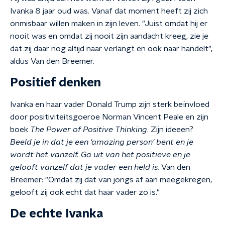
Ivanka 8 jaar oud was. Vanaf dat moment heeft zij zich
onmisbaar willen maken in zijn leven. "Juist omdat hij er
nooit was en omdat zij nooit zijn aandacht kreeg, zie je
dat zij daar nog altijd naar verlangt en ook naar handelt",
aldus Van den Breemer.
Positief denken
Ivanka en haar vader Donald Trump zijn sterk beïnvloed
door positiviteitsgoeroe Norman Vincent Peale en zijn
boek
The Power of Positive Thinking
. Zijn ideeën?
Beeld je in dat je een 'amazing person' bent en je
wordt het vanzelf. Ga uit van het positieve en je
gelooft vanzelf dat je vader een held is.
Van den
Breemer: "Omdat zij dat van jongs af aan meegekregen,
gelooft zij ook echt dat haar vader zo is."
De echte Ivanka