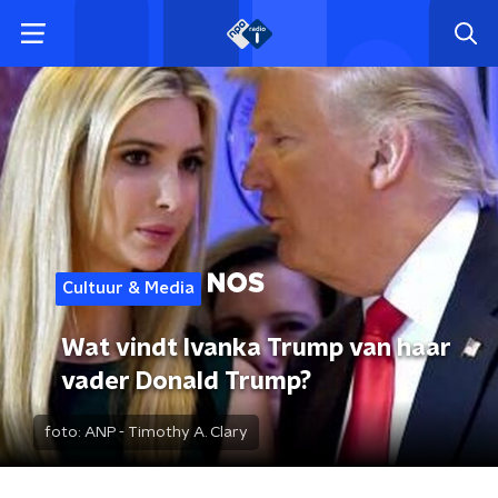
Cultuur & Media
Wat vindt Ivanka Trump van haar
vader Donald Trump?
foto:
ANP - Timothy A. Clary