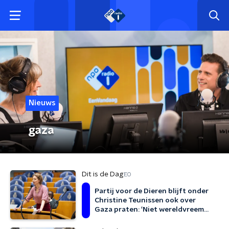
Nieuws
gaza
Dit is de Dag
EO
Partij voor de Dieren blijft onder
Christine Teunissen ook over
Gaza praten: 'Niet wereldvreemd
zijn'