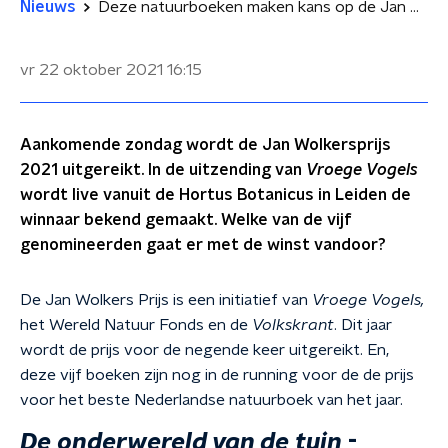
Nieuws
Deze natuurboeken maken kans op de Jan Wolkersprijs 2021
vr 22 oktober 2021
16:15
Aankomende zondag wordt de Jan Wolkersprijs
2021 uitgereikt. In de uitzending van
Vroege Vogels
wordt live vanuit de Hortus Botanicus in Leiden de
winnaar bekend gemaakt. Welke van de vijf
genomineerden gaat er met de winst vandoor?
De Jan Wolkers Prijs is een initiatief van
Vroege Vogels,
het Wereld Natuur Fonds en de
Volkskrant
. Dit jaar
wordt de prijs voor de negende keer uitgereikt. En,
deze vijf boeken zijn nog in de running voor de de prijs
voor het beste Nederlandse natuurboek van het jaar.
De onderwereld van de tuin
-