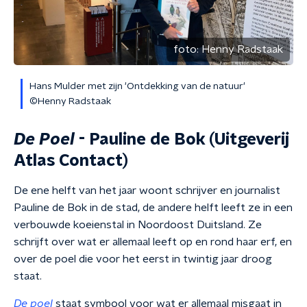
foto:
Henny Radstaak
Hans Mulder met zijn 'Ontdekking van de natuur'
©Henny Radstaak
De Poel
- Pauline de Bok (Uitgeverij
Atlas Contact)
De ene helft van het jaar woont schrijver en journalist
Pauline de Bok in de stad, de andere helft leeft ze in een
verbouwde koeienstal in Noordoost Duitsland. Ze
schrijft over wat er allemaal leeft op en rond haar erf, en
over de poel die voor het eerst in twintig jaar droog
staat.
De poel
staat symbool voor wat er allemaal misgaat in