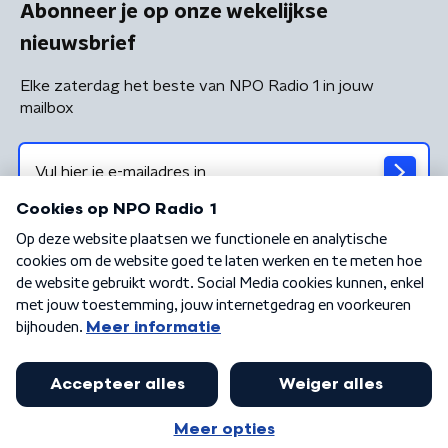
Abonneer je op onze wekelijkse
nieuwsbrief
Elke zaterdag het beste van NPO Radio 1 in jouw
mailbox
Algemene voorwaarden
Privacybeleid
Cookiebeleid