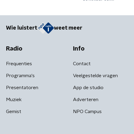
'rechtspersoon' te
maken?
Wie luistert
weet meer
Radio
Info
Frequenties
Contact
Programma's
Veelgestelde vragen
Presentatoren
App de studio
Muziek
Adverteren
Gemist
NPO Campus