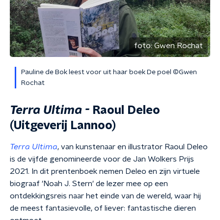
foto:
Gwen Rochat
Pauline de Bok leest voor uit haar boek De poel ©Gwen
Rochat
Terra Ultima -
Raoul Deleo
(Uitgeverij Lannoo)
Terra Ultima
, van kunstenaar en illustrator Raoul Deleo
is de vijfde genomineerde voor de Jan Wolkers Prijs
2021. In dit prentenboek nemen Deleo en zijn virtuele
biograaf 'Noah J. Stern' de lezer mee op een
ontdekkingsreis naar het einde van de wereld, waar hij
de meest fantasievolle, of liever: fantastische dieren