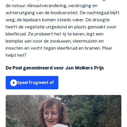
de natuur: klimaatverandering, verdroging en
achteruitgang van de biodiversiteit. De nachtegaal blijft
weg, de lepelaars komen steeds vaker. De droogte
heeft de vegetatie uitgedund en plaats gemaakt voor
kleefkruid. Ze probeert het tij te keren, legt een
leemplas aan voor de zwaluwen, vleermuizen en
insecten en vecht tegen kleefkruid en bramen. Maar
helpt het?
De Poel genomineerd voor Jan Wolkers Prijs
Speel fragment af