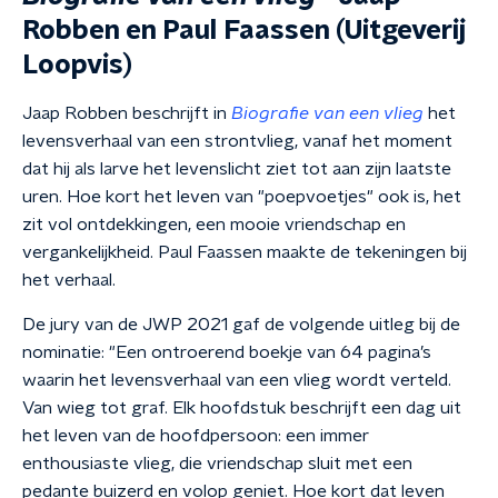
Robben en Paul Faassen (Uitgeverij
Loopvis)
Jaap Robben beschrijft in
Biografie van een vlieg
het
levensverhaal van een strontvlieg, vanaf het moment
dat hij als larve het levenslicht ziet tot aan zijn laatste
uren. Hoe kort het leven van "poepvoetjes" ook is, het
zit vol ontdekkingen, een mooie vriendschap en
vergankelijkheid. Paul Faassen maakte de tekeningen bij
het verhaal.
De jury van de JWP 2021 gaf de volgende uitleg bij de
nominatie: "Een ontroerend boekje van 64 pagina’s
waarin het levensverhaal van een vlieg wordt verteld.
Van wieg tot graf. Elk hoofdstuk beschrijft een dag uit
het leven van de hoofdpersoon: een immer
enthousiaste vlieg, die vriendschap sluit met een
pedante buizerd en volop geniet. Hoe kort dat leven