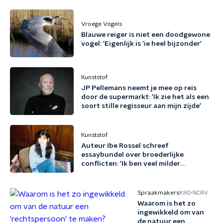
Vroege Vogels
Blauwe reiger is niet een doodgewone
vogel: 'Eigenlijk is 'ie heel bijzonder'
Kunststof
JP Pellemans neemt je mee op reis
door de supermarkt: 'Ik zie het als een
soort stille regisseur aan mijn zijde'
Kunststof
Auteur Ibe Rossel schreef
essaybundel over broederlijke
conflicten: 'Ik ben veel milder
geworden door dit boek'
Spraakmakers
KRO-NCRV
Waarom is het zo
ingewikkeld om van
de natuur een