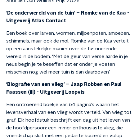
Shortlist Jan Wolkers Prijs 2021:
'De onderwereld van de tuin' – Romke van de Kaa -
Uitgeverij Atlas Contact
Een boek over larven, wormen, miljoenpoten, amoeben,
schimmels, maar ook de mol. Romke van de Kaa vertelt
op een aanstekelijke manier over de fascinerende
wereld in de bodem. ‘Met de geur van verse aarde in je
neus begin je te beseffen dat er onder je voeten
misschien nog wel meer tuin is dan daarboven’.
'Biografie van een vlieg' – Jaap Robben en Paul
Faassen (ill) - Uitgeverij Loopvis
Een ontroerend boekje van 64 pagina’s waarin het
levensverhaal van een vlieg wordt verteld. Van wieg tot
graf. Elk hoofdstuk beschrijft een dag uit het leven van
de hoofdpersoon: een immer enthousiaste vlieg, die
vriendschap sluit met een pedante buizerd en volop