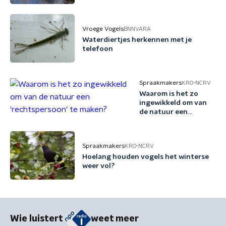
Vroege Vogels
BNNVARA
Waterdiertjes herkennen met je
telefoon
Spraakmakers
KRO-NCRV
Waarom is het zo
ingewikkeld om van
de natuur een
'rechtspersoon' te
maken?
Spraakmakers
KRO-NCRV
Hoelang houden vogels het winterse
weer vol?
Wie luistert
weet meer