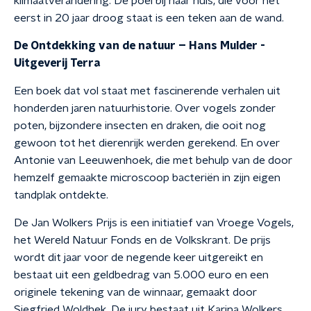
klimaatverandering. De poel bij haar huis, die voor het
eerst in 20 jaar droog staat is een teken aan de wand.
De Ontdekking van de natuur – Hans Mulder -
Uitgeverij Terra
Een boek dat vol staat met fascinerende verhalen uit
honderden jaren natuurhistorie. Over vogels zonder
poten, bijzondere insecten en draken, die ooit nog
gewoon tot het dierenrijk werden gerekend. En over
Antonie van Leeuwenhoek, die met behulp van de door
hemzelf gemaakte microscoop bacteriën in zijn eigen
tandplak ontdekte.
De Jan Wolkers Prijs is een initiatief van Vroege Vogels,
het Wereld Natuur Fonds en de Volkskrant. De prijs
wordt dit jaar voor de negende keer uitgereikt en
bestaat uit een geldbedrag van 5.000 euro en een
originele tekening van de winnaar, gemaakt door
Siegfried Woldhek. De jury bestaat uit Karina Wolkers,