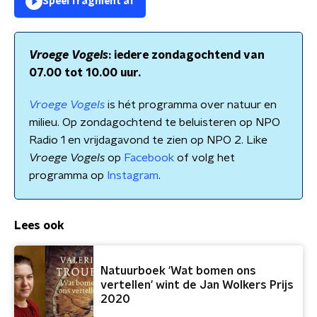
Speel fragment af
Vroege Vogels
: iedere zondagochtend van
07.00 tot 10.00 uur.
Vroege Vogels
is hét programma over natuur en
milieu. Op zondagochtend te beluisteren op NPO
Radio 1 en vrijdagavond te zien op NPO 2. Like
Vroege Vogels
op
Facebook
of volg het
programma op
Instagram
.
Lees ook
Natuurboek 'Wat bomen ons
vertellen' wint de Jan Wolkers Prijs
2020