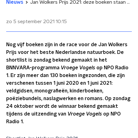
Nieuws
Jan Wolkers Prijs 2021: deze boeken staan op de shortlist
zo 5 september 2021
10:15
Nog vijf boeken zijn in de race voor de Jan Wolkers
Prijs voor het beste Nederlandse natuurboek. De
shortlist is zondag bekend gemaakt in het
BNNVARA-programma
Vroege Vogels
op NPO Radio
1. Er zijn meer dan 130 boeken ingezonden, die zijn
verschenen tussen 1 juni 2020 en 1 juni 2021:
veldgidsen, monografieën, kinderboeken,
poëziebundels, naslagwerken en romans. Op zondag
24 oktober wordt de winnaar bekend gemaakt
tijdens de uitzending van
Vroege Vogels
op NPO
Radio 1.