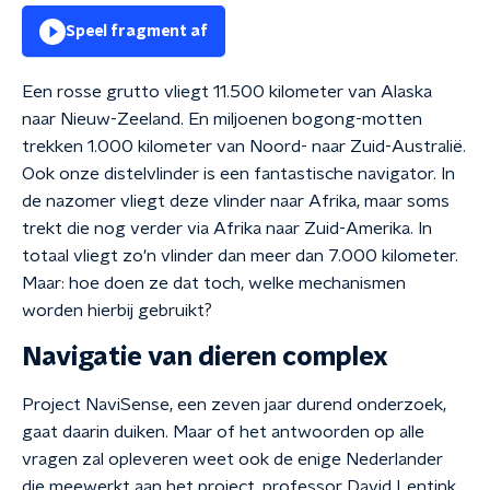
Speel fragment af
Een rosse grutto vliegt 11.500 kilometer van Alaska
naar Nieuw-Zeeland. En miljoenen bogong-motten
trekken 1.000 kilometer van Noord- naar Zuid-Australië.
Ook onze distelvlinder is een fantastische navigator. In
de nazomer vliegt deze vlinder naar Afrika, maar soms
trekt die nog verder via Afrika naar Zuid-Amerika. In
totaal vliegt zo'n vlinder dan meer dan 7.000 kilometer.
Maar: hoe doen ze dat toch, welke mechanismen
worden hierbij gebruikt?
Navigatie van dieren complex
Project NaviSense, een zeven jaar durend onderzoek,
gaat daarin duiken. Maar of het antwoorden op alle
vragen zal opleveren weet ook de enige Nederlander
die meewerkt aan het project, professor David Lentink,