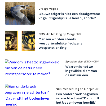
Vroege Vogels
Blauwe reiger is niet een doodgewone
vogel: 'Eigenlijk is 'ie heel bijzonder'
NOS Met het Oog op Morgen
NOS
Mensen worden steeds
'wespvriendelijker' volgens
Wespenstichting
Spraakmakers
KRO-NCRV
Waarom is het zo
ingewikkeld om van
de natuur een
'rechtspersoon' te
maken?
NOS Met het Oog op Morgen
NOS
Een onderbroek begraven
in je achtertuin? 'Dat vindt
het bodemleven heerlijk'