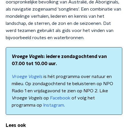
oorspronkelijke bevolking van Australië, de Aboriginals,
als navigatie zogenaamd 'songlines'. Een combinatie van
mondelinge verhalen, liederen en kennis van het
landschap, de sterren, de zon en de seizoenen. Dat
werd tezamen gebruikt als gids voor het vinden van
bijvoorbeeld routes en waterbronnen.
Vroege Vogels
: iedere zondagochtend van
07.00 tot 10.00 uur.
Vroege Vogels
is hét programma over natuur en
milieu. Op zondagochtend te beluisteren op NPO
Radio 1 en vrijdagavond te zien op NPO 2. Like
Vroege Vogels
op
Facebook
of volg het
programma op
Instagram
.
Lees ook