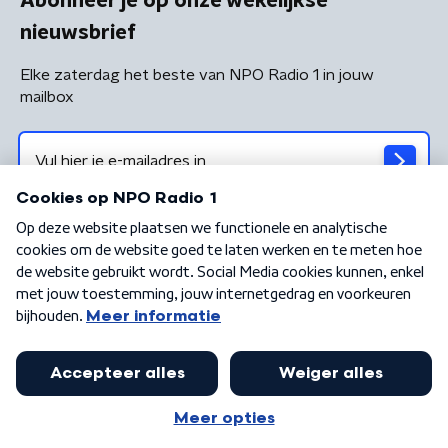
Abonneer je op onze wekelijkse
nieuwsbrief
Elke zaterdag het beste van NPO Radio 1 in jouw
mailbox
Algemene voorwaarden
Privacybeleid
Cookiebeleid