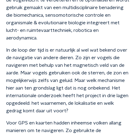
de vogelvlucht te verbeteren en te optimaliseren wordt
gebruik gemaakt van een multidisciplinaire benadering
die biomechanica, sensomotorische controle en
organismale & evolutionaire biologie integreert met
lucht- en ruimtevaarttechniek, robotica en
aerodynamica.
In de loop der tijd is er natuurlijk al wel wat bekend over
de navigatie van andere dieren. Zo zijn er vogels die
navigeren met behulp van het magnetisch veld van de
aarde. Maar vogels gebruiken ook de sterren, de zon en
mogelijkerwijs zelfs van geluid. Maar welk mechanisme
hier aan ten grondslag ligt dat is nog onbekend. Het
internationale onderzoek heeft het project in drie lagen
opgedeeld: het waarnemen, de lokalisatie en welk
gedrag komt daar uit voort?
Voor GPS en kaarten hadden inheemse volken allang
manieren om te navigeren. Zo gebruikte de