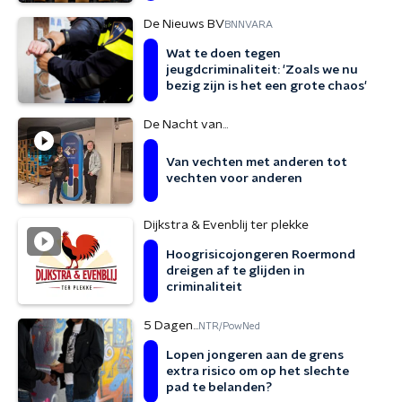
de laagste straf zou krijgen'
De Nieuws BV
BNNVARA
Wat te doen tegen
jeugdcriminaliteit: 'Zoals we nu
bezig zijn is het een grote chaos'
De Nacht van...
Van vechten met anderen tot
vechten voor anderen
Dijkstra & Evenblij ter plekke
Hoogrisicojongeren Roermond
dreigen af te glijden in
criminaliteit
5 Dagen...
NTR/PowNed
Lopen jongeren aan de grens
extra risico om op het slechte
pad te belanden?