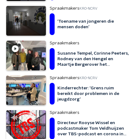
Spraakmakers
KRO-NCRV
‘Toename van jongeren die
mensen doden’
Spraakmakers
Susanne Tempel, Corinne Peeters,
Rodney van den Hengel en
Maartje Bergerover het
jeugdstrafrecht
Spraakmakers
KRO-NCRV
Kinderrechter: 'Grens ruim
bereikt door problemen in de
jeugdzorg'
Spraakmakers
Directeur Rooyse Wissel en
podcastmaker Tom Veldhuijzen
over TBS-podcast en corona in