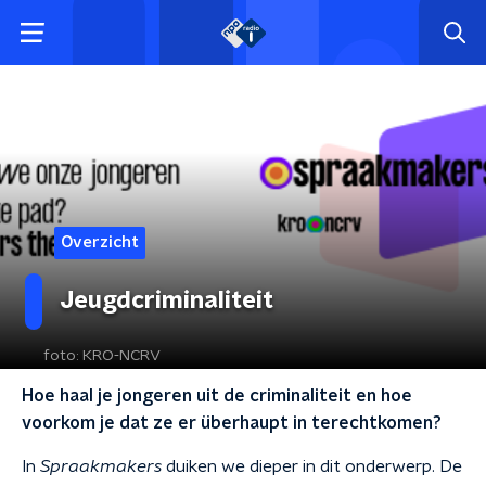
Overzicht
Jeugdcriminaliteit
foto:
KRO-NCRV
Hoe haal je jongeren uit de criminaliteit en hoe
voorkom je dat ze er überhaupt in terechtkomen?
In
Spraakmakers
duiken we dieper in dit onderwerp. De