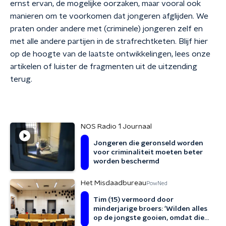
ernst ervan, de mogelijke oorzaken, maar vooral ook
manieren om te voorkomen dat jongeren afglijden. We
praten onder andere met (criminele) jongeren zelf en
met alle andere partijen in de strafrechtketen. Blijf hier
op de hoogte van de laatste ontwikkelingen, lees onze
artikelen of luister de fragmenten uit de uitzending
terug.
NOS Radio 1 Journaal
Jongeren die geronseld worden
voor criminaliteit moeten beter
worden beschermd
Het Misdaadbureau
PowNed
Tim (15) vermoord door
minderjarige broers: 'Wilden alles
op de jongste gooien, omdat die