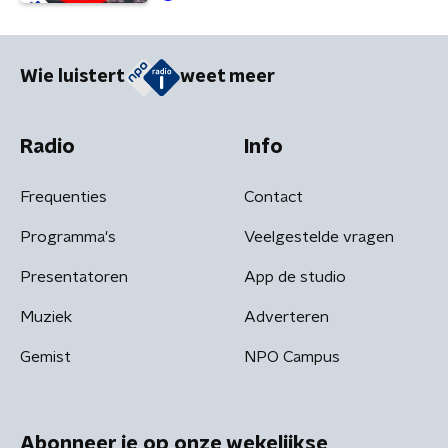
gevangeniswezen
Wie luistert
weet meer
Radio
Info
Frequenties
Contact
Programma's
Veelgestelde vragen
Presentatoren
App de studio
Muziek
Adverteren
Gemist
NPO Campus
Abonneer je op onze wekelijkse