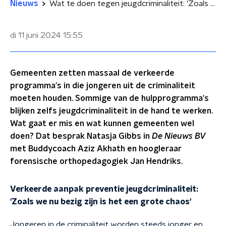
Nieuws
Wat te doen tegen jeugdcriminaliteit: 'Zoals we nu bezig zijn is het een grote chaos'
di 11 juni 2024
15:55
Gemeenten zetten massaal de verkeerde
programma's in die jongeren uit de criminaliteit
moeten houden. Sommige van de hulpprogramma's
blijken zelfs jeugdcriminaliteit in de hand te werken.
Wat gaat er mis en wat kunnen gemeenten wel
doen? Dat besprak Natasja Gibbs in
De Nieuws BV
met Buddycoach Aziz Akhath en hoogleraar
forensische orthopedagogiek Jan Hendriks.
Verkeerde aanpak preventie jeugdcriminaliteit:
'Zoals we nu bezig zijn is het een grote chaos'
Jongeren in de criminaliteit worden steeds jonger en