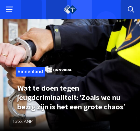
Binnenland
Wat te doen tegen
jeugdcriminaliteit: 'Zoals we nu
bezig zijn is het een grote chaos'
foto:
ANP