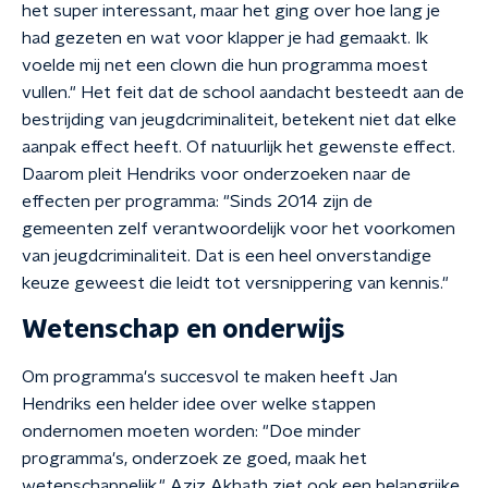
het super interessant, maar het ging over hoe lang je
had gezeten en wat voor klapper je had gemaakt. Ik
voelde mij net een clown die hun programma moest
vullen." Het feit dat de school aandacht besteedt aan de
bestrijding van jeugdcriminaliteit, betekent niet dat elke
aanpak effect heeft. Of natuurlijk het gewenste effect.
Daarom pleit Hendriks voor onderzoeken naar de
effecten per programma: "Sinds 2014 zijn de
gemeenten zelf verantwoordelijk voor het voorkomen
van jeugdcriminaliteit. Dat is een heel onverstandige
keuze geweest die leidt tot versnippering van kennis."
Wetenschap en onderwijs
Om programma's succesvol te maken heeft Jan
Hendriks een helder idee over welke stappen
ondernomen moeten worden: "Doe minder
programma's, onderzoek ze goed, maak het
wetenschappelijk." Aziz Akhath ziet ook een belangrijke