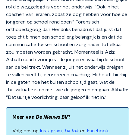
rol die weggelegd is voor het onderwijs: "Ook in het
coachen van leraren, zodat ze oog hebben voor hoe de
jongeren op school rondlopen." Forensisch
orthopedagoog Jan Hendriks benadrukt dat juist dat
toezicht binnen een school erg belangrijk is en dat de
communicatie tussen school en zorg nader tot elkaar
zou moeten worden gebracht. Momenteel is Aziz
Akhath coach voor juist de jongeren waarbij de school
aan de bel trekt. Wanneer zij uit het onderwijs dreigen
te vallen biedt hij een-op-een coaching. Hij houdt hierbij
in de gaten hoe het buiten schooltijd gaat, wat de
thuissituatie is en met wie de jongeren omgaan. Akhath:
"Dat uurtje voorlichting, daar geloof ik niet in."
Meer van
De Nieuws BV
?
Volg ons op
Instagram
,
TikTok
en
Facebook
.