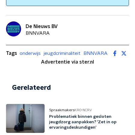
De Nieuws BV
BNNVARA
Tags
onderwijs
jeugdcriminaliteit
BNNVARA
Advertentie via ster.nl
Gerelateerd
Spraakmakers
KRO-NCRV
Problematiek binnen gesloten
jeugdzorg aanpakken? 'Zet in op
ervaringsdeskundigen'