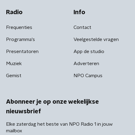
Radio
Info
Frequenties
Contact
Programma's
Veelgestelde vragen
Presentatoren
App de studio
Muziek
Adverteren
Gemist
NPO Campus
Abonneer je op onze wekelijkse
nieuwsbrief
Elke zaterdag het beste van NPO Radio 1 in jouw
mailbox