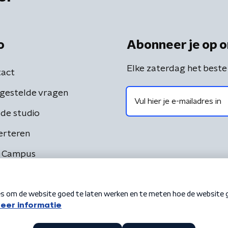
o
Abonneer je op o
Elke zaterdag het beste
act
gestelde vragen
de studio
erteren
 Campus