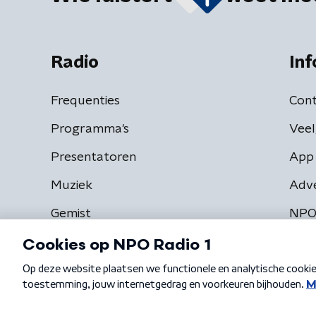
Radio
Inf
Frequenties
Cont
Programma's
Veel
Presentatoren
App 
Muziek
Adv
Gemist
NPO
Algemene voorwaarden
Privacybeleid