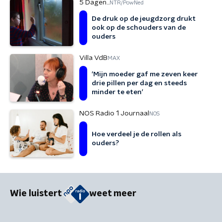
5 Dagen...
NTR/PowNed
De druk op de jeugdzorg drukt
ook op de schouders van de
ouders
Villa VdB
MAX
'Mijn moeder gaf me zeven keer
drie pillen per dag en steeds
minder te eten'
NOS Radio 1 Journaal
NOS
Hoe verdeel je de rollen als
ouders?
Wie luistert
weet meer