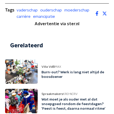
Tags
vaderschap
ouderschap
moederschap
carrière
emancipatie
Advertentie via ster.nl
Gerelateerd
Villa VdB
MAX
Burn-out? Werk is lang niet altijd de
boosdoener
Spraakmakers
KRO-NCRV
Wat moet je als ouder met al dat
snoepgoed rondom de feestdagen?
'Feest is feest, daarna normaal ritme'