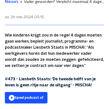
Nieuws
Vader geworden? Verplicht maximaal 4 dagen werken, stelt Liesbeth Staats
zo 26 mei 2024
05:15
Wie kinderen krijgt zou in de regel 4 dagen moeten
gaan werken, bepleit journalist, programma- en
podcastmaker Liesbeth Staats in
MISCHA!
. "Als
werkgevers horen dat hun medewerker vader
wordt dan zouden ze moeten zeggen: gefeliciteerd,
we zetten je contract om naar vier dagen."
#473 - Liesbeth Staats: 'De tweede helft van je
leven is geen ritje naar de uitgang'
-
MISCHA!
Speel podcast af