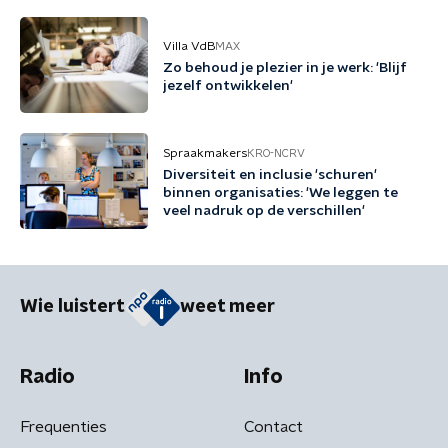
Villa VdB
MAX
Zo behoud je plezier in je werk: 'Blijf
jezelf ontwikkelen'
Spraakmakers
KRO-NCRV
Diversiteit en inclusie 'schuren'
binnen organisaties: 'We leggen te
veel nadruk op de verschillen'
Wie luistert
weet meer
Radio
Info
Frequenties
Contact