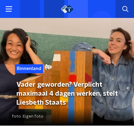
Binnenland
Vader geworden? Verplicht
maximaal 4 dagen werken, stelt
Liesbeth Staats
foto:
Eigen foto