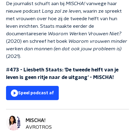
De journalist schuift aan bij
MISCHA!
vanwege haar
nieuwe podcast
Lang zal ze leven
, waarin ze spreekt
met vrouwen over hoe zij de tweede helft van hun
leven inrichten. Staats maakte eerder de
documentaireserie
Waarom Werken Vrouwen Niet?
(2020) en schreef het boek
Waarom vrouwen minder
werken dan mannen (en dat ook jouw probleem is)
(2021).
#473 - Liesbeth Staats: 'De tweede helft van je
leven is geen ritje naar de uitgang'
-
MISCHA!
Speel podcast af
MISCHA!
AVROTROS