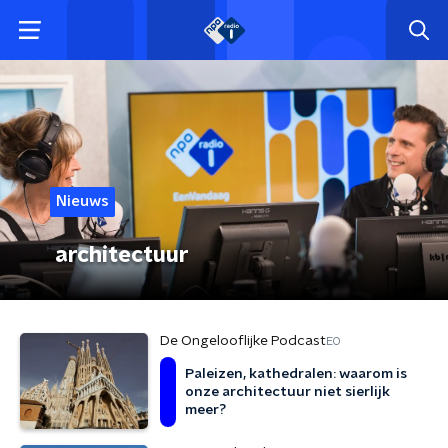
Nieuws
architectuur
De Ongelooflijke Podcast
EO
Paleizen, kathedralen: waarom is
onze architectuur niet sierlijk
meer?