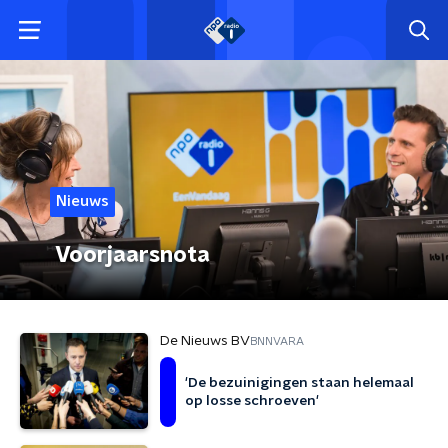
Nieuws
Voorjaarsnota
De Nieuws BV
BNNVARA
'De bezuinigingen staan helemaal
op losse schroeven'