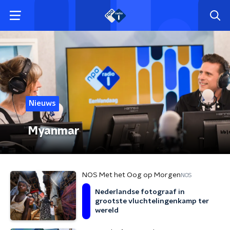
Nieuws
Myanmar
NOS Met het Oog op Morgen
NOS
Nederlandse fotograaf in
grootste vluchtelingenkamp ter
wereld