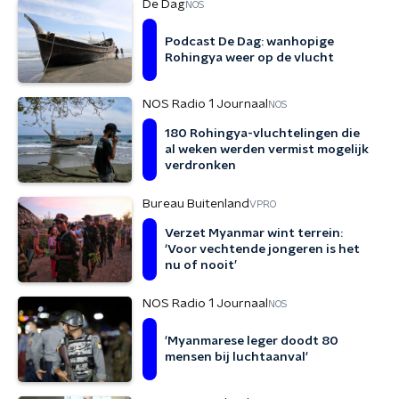
De Dag
NOS
Podcast De Dag: wanhopige
Rohingya weer op de vlucht
NOS Radio 1 Journaal
NOS
180 Rohingya-vluchtelingen die
al weken werden vermist mogelijk
verdronken
Bureau Buitenland
VPRO
Verzet Myanmar wint terrein:
‘Voor vechtende jongeren is het
nu of nooit’
NOS Radio 1 Journaal
NOS
'Myanmarese leger doodt 80
mensen bij luchtaanval'