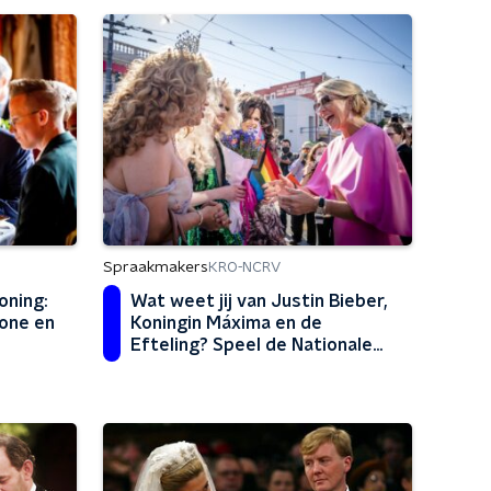
Spraakmakers
KRO-NCRV
oning:
Wat weet jij van Justin Bieber,
hone en
Koningin Máxima en de
Efteling? Speel de Nationale
Nieuwsquiz!