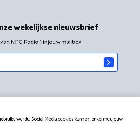
nze wekelijkse nieuwsbrief
 van NPO Radio 1 in jouw mailbox
Cookiebeleid