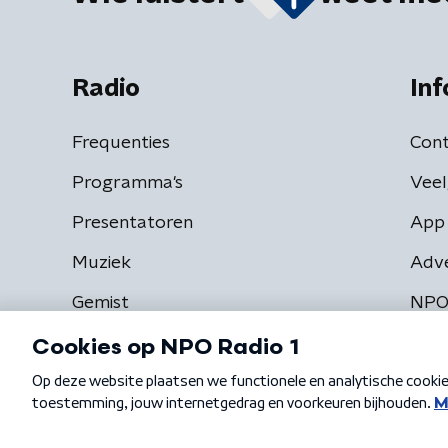
Radio
Inf
Frequenties
Cont
Programma's
Veel
Presentatoren
App 
Muziek
Adv
Gemist
NPO
Algemene voorwaarden
Privacybeleid