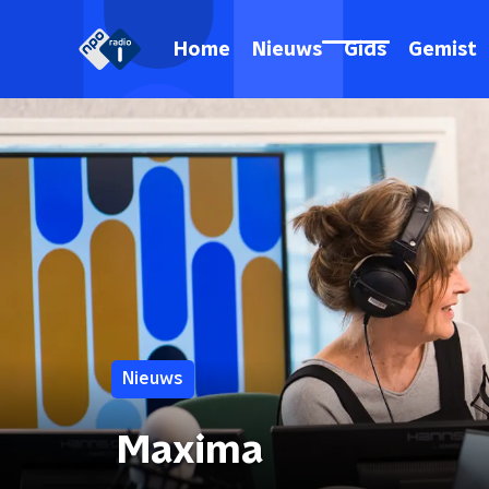
Home
Nieuws
Gids
Gemist
Nieuws
Maxima