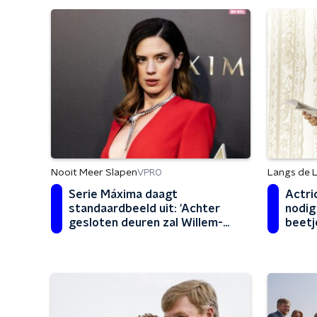
Nooit Meer Slapen
Langs de L
VPRO
Serie Máxima daagt
Actri
standaardbeeld uit: 'Achter
nodig
gesloten deuren zal Willem-
beetj
Alexander heus wel tegengas
geven'