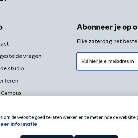
o
Abonneer je op o
Elke zaterdag het beste
act
gestelde vragen
de studio
erteren
 Campus