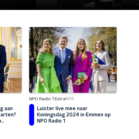
NPO Radio 1 Extra
NOS
g aan
Luister live mee naar
tarten?
Koningsdag 2024 in Emmen op
n
NPO Radio 1