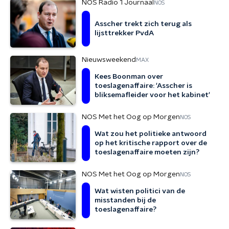
NOS Radio 1 Journaal
NOS
Asscher trekt zich terug als
lijsttrekker PvdA
Nieuwsweekend
MAX
Kees Boonman over
toeslagenaffaire: 'Asscher is
bliksemafleider voor het kabinet'
NOS Met het Oog op Morgen
NOS
Wat zou het politieke antwoord
op het kritische rapport over de
toeslagenaffaire moeten zijn?
NOS Met het Oog op Morgen
NOS
Wat wisten politici van de
misstanden bij de
toeslagenaffaire?