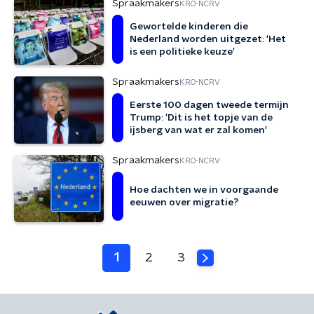
Spraakmakers
KRO-NCRV
Gewortelde kinderen die
Nederland worden uitgezet: 'Het
is een politieke keuze'
Spraakmakers
KRO-NCRV
Eerste 100 dagen tweede termijn
Trump: 'Dit is het topje van de
ijsberg van wat er zal komen'
Spraakmakers
KRO-NCRV
Hoe dachten we in voorgaande
eeuwen over migratie?
1
2
3