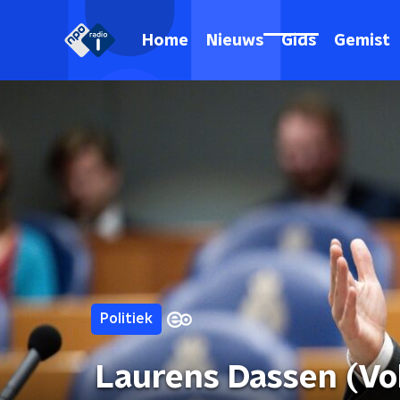
Home
Nieuws
Gids
Gemist
Politiek
Laurens Dassen (Vol