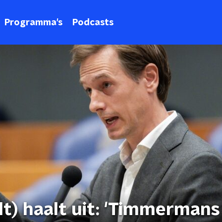
Programma's
Podcasts
t) haalt uit: 'Timmermans