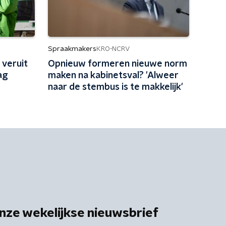
Spraakmakers
KRO-NCRV
 veruit
Opnieuw formeren nieuwe norm
ag
maken na kabinetsval? 'Alweer
naar de stembus is te makkelijk'
nze wekelijkse nieuwsbrief