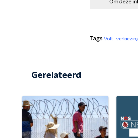
Om deze in
Tags
Volt
verkiezin
Gerelateerd