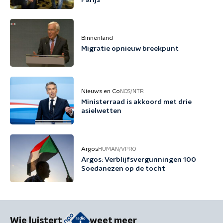
Parijs
Binnenland
Migratie opnieuw breekpunt
Nieuws en Co
NOS/NTR
Ministerraad is akkoord met drie
asielwetten
Argos
HUMAN/VPRO
Argos: Verblijfsvergunningen 100
Soedanezen op de tocht
Wie luistert
weet meer