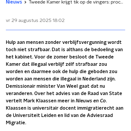
Nieuws
Tweede Kamer krijgt tik op de vingers: proces rond asielwetten onzorgvuldig verlopen
vr 29 augustus 2025
18:02
Hulp aan mensen zonder verblijfsvergunning wordt
toch niet strafbaar. Dat is althans de bedoeling van
het kabinet. Voor de zomer besloot de Tweede
Kamer dat illegaal verblijf zélf strafbaar zou
worden en daarmee ook de hulp die geboden zou
worden aan mensen die illegaal in Nederland zijn.
Demissionair minister Van Weel gaat dat nu
veranderen. Over het advies van de Raad van State
vertelt Mark Klaassen meer in
Nieuws en Co
.
Klaassen is universitair docent immigratierecht aan
de Universiteit Leiden en lid van de Adviesraad
Migratie.