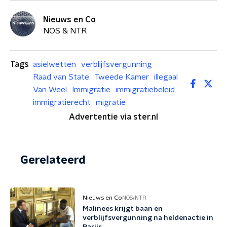
Nieuws en Co
NOS & NTR
Tags
asielwetten
verblijfsvergunning
Raad van State
Tweede Kamer
illegaal
Van Weel
Immigratie
immigratiebeleid
immigratierecht
migratie
Advertentie via ster.nl
Gerelateerd
Nieuws en Co
NOS/NTR
Malinees krijgt baan en
verblijfsvergunning na heldenactie in