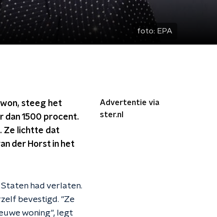
foto:
EPA
Advertentie via
 won, steeg het
ster.nl
r dan 1500 procent.
Ze lichtte dat
an der Horst in het
Staten had verlaten.
zelf bevestigd. "Ze
euwe woning", legt