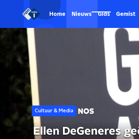
Home
Nieuws
Gids
Gemist
Cultuur & Media
Ellen DeGeneres ge