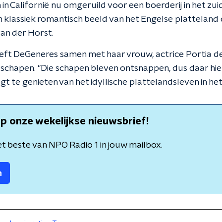
in Californië nu omgeruild voor een boerderij in het zu
n klassiek romantisch beeld van het Engelse platteland 
van der Horst.
eeft DeGeneres samen met haar vrouw, actrice Portia de
schapen. "Die schapen bleven ontsnappen, dus daar hiel
gt te genieten van het idyllische plattelandsleven in het
p onze wekelijkse nieuwsbrief!
t beste van NPO Radio 1 in jouw mailbox.
n