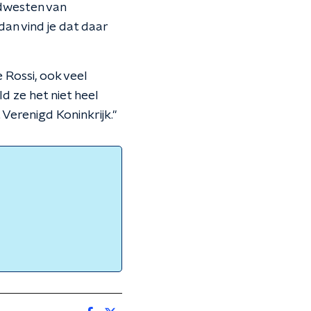
idwesten van
dan vind je dat daar
 Rossi, ook veel
d ze het niet heel
 Verenigd Koninkrijk."