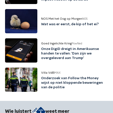
NOS Met het Oog op Morgen
NOS
Wat was er eerst, de kip of het ei?
Goed Ingelichte Kring
PowNed
Onze DigiD dreigt in Amerikaanse
handen te vallen: 'Dan zijn we
overgeleverd aan Trump'
Villa VdB
MAX
Onderzoek van Follow the Money
wijst op niet kloppende beweringen
van de politie
Wie luistert
weet meer