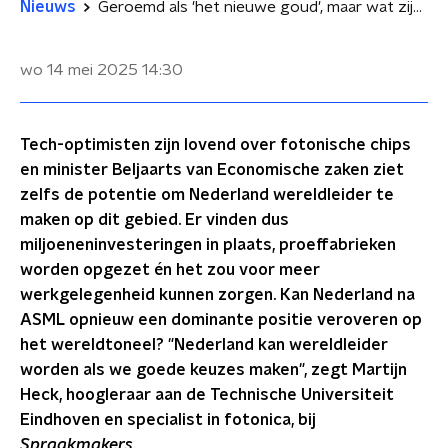
Nieuws
Geroemd als 'het nieuwe goud', maar wat zijn fotonische chips eigenlijk?
wo 14 mei 2025
14:30
Tech-optimisten zijn lovend over fotonische chips
en minister Beljaarts van Economische zaken ziet
zelfs de potentie om Nederland wereldleider te
maken op dit gebied. Er vinden dus
miljoeneninvesteringen in plaats, proeffabrieken
worden opgezet én het zou voor meer
werkgelegenheid kunnen zorgen. Kan Nederland na
ASML opnieuw een dominante positie veroveren op
het wereldtoneel? "Nederland kan wereldleider
worden als we goede keuzes maken", zegt Martijn
Heck, hoogleraar aan de Technische Universiteit
Eindhoven en specialist in fotonica, bij
Spraakmakers
.