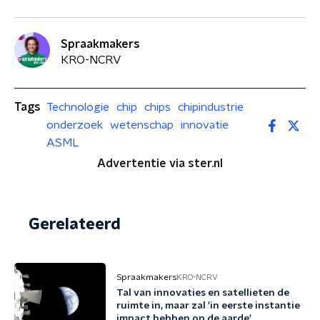
Spraakmakers
KRO-NCRV
Tags
Technologie
chip
chips
chipindustrie
onderzoek
wetenschap
innovatie
ASML
Advertentie via ster.nl
Gerelateerd
Spraakmakers
KRO-NCRV
Tal van innovaties en satellieten de
ruimte in, maar zal 'in eerste instantie
impact hebben op de aarde'