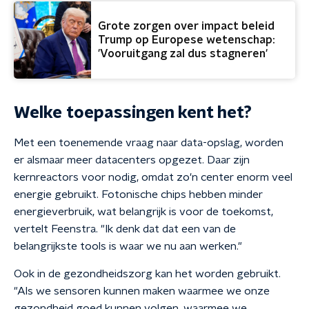
Grote zorgen over impact beleid
Trump op Europese wetenschap:
'Vooruitgang zal dus stagneren'
Welke toepassingen kent het?
Met een toenemende vraag naar data-opslag, worden
er alsmaar meer datacenters opgezet. Daar zijn
kernreactors voor nodig, omdat zo'n center enorm veel
energie gebruikt. Fotonische chips hebben minder
energieverbruik, wat belangrijk is voor de toekomst,
vertelt Feenstra. "Ik denk dat dat een van de
belangrijkste tools is waar we nu aan werken."
Ook in de gezondheidszorg kan het worden gebruikt.
"Als we sensoren kunnen maken waarmee we onze
gezondheid goed kunnen volgen, waarmee we